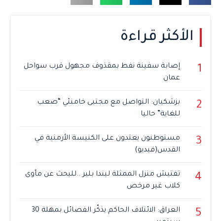
الأكثر قراءة
إصابة سفينة نفط بمقذوف مجهول قرب سواحل
1
عمان
بزشكيان: التواصل مع مجتبى خامنئي “صعب
2
للغاية” حاليا
مستوطنون يعتدون على الكنيسة الأرمنية في
3
القدس(فيديو)
تفتيش منزل الممثلة ليندا بلير ..للبحث عن مأوى
4
كلاب غير مرخص
العراق: الائتلاف الحاكم يذكّر الفصائل بمهلة 30
5