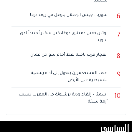
سبتمبر
سوريا.. جيش الإحتلال يتوغل في ريف درعا
6
بوتين يعين دميتري دوغادكين سفيراً جديداً لدى
7
سوريا
انفجار قرب ناقلة نفط أمام سواحل عمان
8
عنف المستعمرين يتحول إلى أداة رسمية
9
للسيطرة على الأرض
رسميًا – إلغاء ودية برشلونة في المغرب بسبب
10
أزمة سبتة