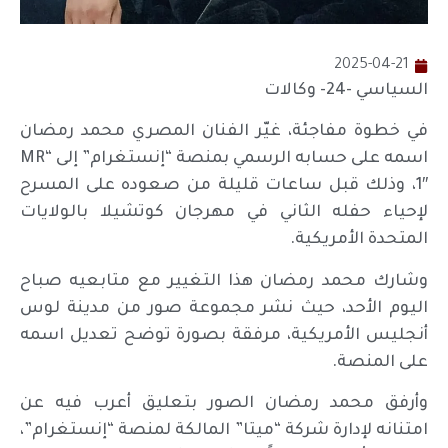
2025-04-21
السياسي -24- وكالات
في خطوة مفاجئة، غيّر الفنان المصري محمد رمضان
اسمه على حسابه الرسمي بمنصة “إنستغرام” إلى “MR
1″، وذلك قبل ساعات قليلة من صعوده على المسرح
لإحياء حفله الثاني في مهرجان كوتشيلا بالولايات
المتحدة الأمريكية.
وشارك محمد رمضان هذا التغيير مع متابعيه صباح
اليوم الأحد، حيث نشر مجموعة صور من مدينة لوس
أنجليس الأمريكية، مرفقة بصورة توضح تعديل اسمه
على المنصة.
وأرفق محمد رمضان الصور بتعليق أعرب فيه عن
امتنانه لإدارة شركة “ميتا” المالكة لمنصة “إنستغرام”،