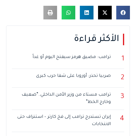
الأكثر قراءة
ترامب: مضيق هرمز سيفتح اليوم أو غداً
1
صربيا تحذر: أوروبا على شفا حرب كبرى
2
ترامب مستاء من وزير الأمن الداخلي..”ضعيف
3
وخارج الخط”
إيران تستدرج ترامب إلى فخ كارتر – استنزاف حتى
4
الانتخابات