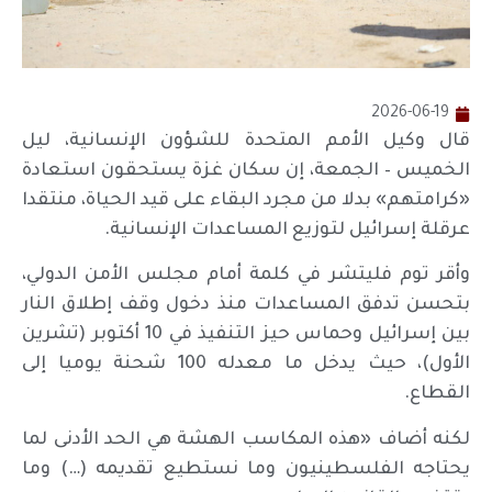
2026-06-19
قال وكيل الأمم المتحدة للشؤون الإنسانية، ليل
الخميس – الجمعة، إن سكان غزة يستحقون استعادة
«كرامتهم» بدلا من مجرد البقاء على قيد الحياة، منتقدا
عرقلة إسرائيل لتوزيع المساعدات الإنسانية.
وأقر توم فليتشر في كلمة أمام مجلس الأمن الدولي،
بتحسن تدفق المساعدات منذ دخول وقف إطلاق النار
بين إسرائيل وحماس حيز التنفيذ في 10 أكتوبر (تشرين
الأول)، حيث يدخل ما معدله 100 شحنة يوميا إلى
القطاع.
لكنه أضاف «هذه المكاسب الهشة هي الحد الأدنى لما
يحتاجه الفلسطينيون وما نستطيع تقديمه (…) وما