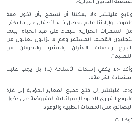
يقتضيه القانون الدولي».
وتابع فليتشر «لا يمكننا أن نسمح بأن تكون قمة
طموحنا وإرادتنا عالم يحصل فيه الأطفال على ما يكفي
من السعرات الحرارية للبقاء على قيد الحياة، بينما
يتجنبون القصف المستمر وهم لا يزالون يعانون من
الجوع وعضات الفئران والتشرد والحرمان من
التعليم”.
وأكد «لا يكفي إسكات الأسلحة (…) بل يجب علينا
استعادة الكرامة».
ودعا فليتشر إلى فتح جميع المعابر المؤدية إلى غزة
والرفع الفوري للقيود الإسرائيلية المفروضة على دخول
البضائع، مثل المعدات الطبية والوقود
“وكالات”