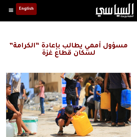
English
مسؤول أممي يطالب بإعادة “الكرامة”
لسكان قطاع غزة