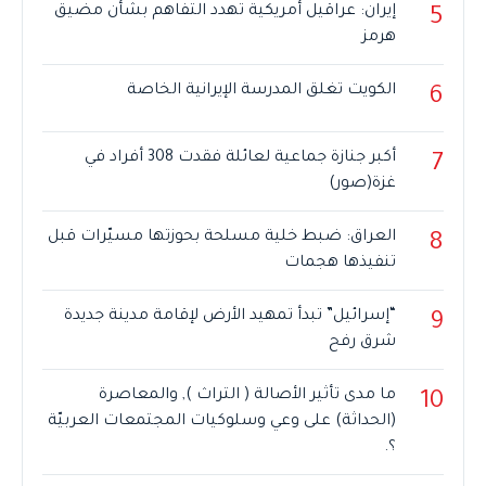
إيران: عراقيل أمريكية تهدد التفاهم بشأن مضيق
5
هرمز
الكويت تغلق المدرسة الإيرانية الخاصة
6
أكبر جنازة جماعية لعائلة فقدت 308 أفراد في
7
غزة(صور)
العراق: ضبط خلية مسلحة بحوزتها مسيّرات قبل
8
تنفيذها هجمات
“إسرائيل” تبدأ تمهيد الأرض لإقامة مدينة جديدة
9
شرق رفح
ما مدى تأثير الأصالة ( التراث ), والمعاصرة
10
(الحداثة) على وعي وسلوكيات المجتمعات العربيّة
؟.