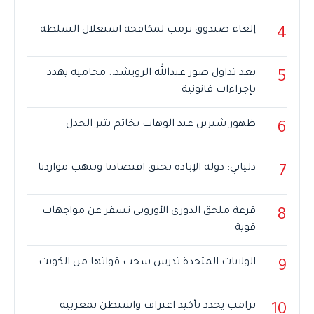
إلغاء صندوق ترمب لمكافحة استغلال السلطة
4
بعد تداول صور عبدالله الرويشد.. محاميه يهدد
5
بإجراءات قانونية
ظهور شيرين عبد الوهاب بخاتم يثير الجدل
6
دلياني: دولة الإبادة تخنق اقتصادنا وتنهب مواردنا
7
قرعة ملحق الدوري الأوروبي تسفر عن مواجهات
8
قوية
الولايات المتحدة تدرس سحب قواتها من الكويت
9
ترامب يجدد تأكيد اعتراف واشنطن بمغربية
10