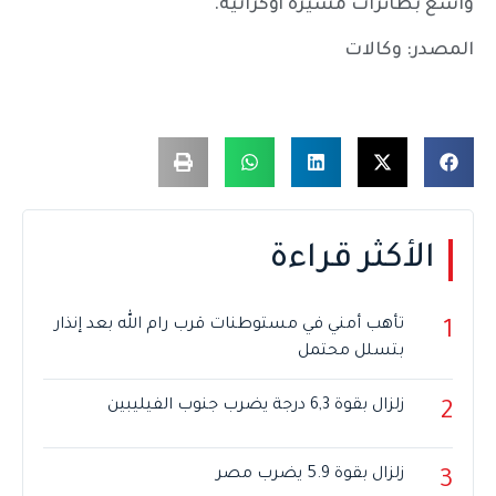
واسع بطائرات مسيّرة أوكرانية.
المصدر: وكالات
الأكثر قراءة
تأهب أمني في مستوطنات قرب رام الله بعد إنذار
1
بتسلل محتمل
زلزال بقوة 6,3 درجة يضرب جنوب الفيليبين
2
زلزال بقوة 5.9 يضرب مصر
3