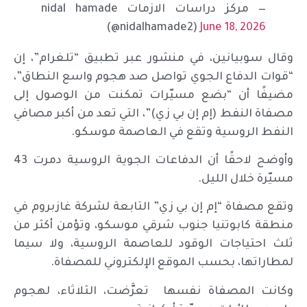
— مركز دراسات الازمات nidal hamade
(@nidalhamade2)
June 18, 2026
وقال سوبيانين، في منشور عبر تطبيق “تلغرام”، إن
“قوات الدفاع الجوي تواصل صد هجوم واسع النطاق”،
مضيفًا أن “بضع مسيّرات تمكنت من الوصول إلى
مصفاة النفط (إم إن بي زي)”، التي تعد من أكبر مصافي
النفط الروسية وتقع في العاصمة موسكو.
وأوضح لاحقًا أن الدفاعات الجوية الروسية دمرت 43
مسيّرة خلال الليل.
وتقع مصفاة “إم إن بي زي” التابعة لشركة غازبروم في
منطقة كابوتنيا جنوب شرقي موسكو، وتؤمن أكثر من
ثلث احتياجات الوقود للعاصمة الروسية، ولا سيما
لمطاراتها، بحسب الموقع الإلكتروني للمصفاة.
وكانت المصفاة نفسها تعرَّضت، الثلاثاء، لهجوم