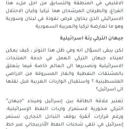
الاقليمي في المنطقة والتسابق من اجل ملء هذا
الفراغ، والطرفان المرشحان هما تركيا وكيان الاحتلال
الاسرائيلي الذي يحاول فرض نفوذة في لبنان وسورية
وهو ما تعارضة تركيا والعربية السعودية
جيهان التركي رئة اسرائيلية
لكن يبقى السؤال انه وفي ظل هذا التوتر ، كيف يمكن
لميناء جيهان التركي العمل في خدمة المنتجات
الاسرائيلية وتصديرها الى العالم خاصة فيما يتعلق
بالمشتقات النفطية والغاز المسروقة من الاراضي
الفلسطينية ؟ واستقبال الواردات الغربية قبل نقلها
الى اسرائيل؟
تعتبر علاقة الطاقة بين إسرائيل وميناء “جيهان”
التركي محورية لاستمرار واردات النفط الإسرائيلية.
ورغم قرارات أنقرة بوقف التبادل التجاري، تستمر
إسرائيل في تلقي شحنات النفط الأذربيجاني عبر خط