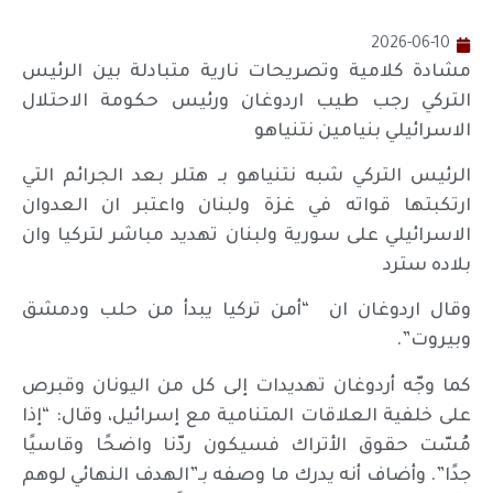
2026-06-10
مشادة كلامية وتصريحات نارية متبادلة بين الرئيس
التركي رجب طيب اردوغان ورئيس حكومة الاحتلال
الاسرائيلي بنيامين نتنياهو
الرئيس التركي شبه نتنياهو بـ هتلر بعد الجرائم التي
ارتكبتها قواته في غزة ولبنان واعتبر ان العدوان
الاسرائيلي على سورية ولبنان تهديد مباشر لتركيا وان
بلاده سترد
وقال اردوغان ان “أمن تركيا يبدأ من حلب ودمشق
وبيروت”.
كما وجّه أردوغان تهديدات إلى كل من اليونان وقبرص
على خلفية العلاقات المتنامية مع إسرائيل، وقال: “إذا
مُسّت حقوق الأتراك فسيكون ردّنا واضحًا وقاسيًا
جدًا”. وأضاف أنه يدرك ما وصفه بـ”الهدف النهائي لوهم