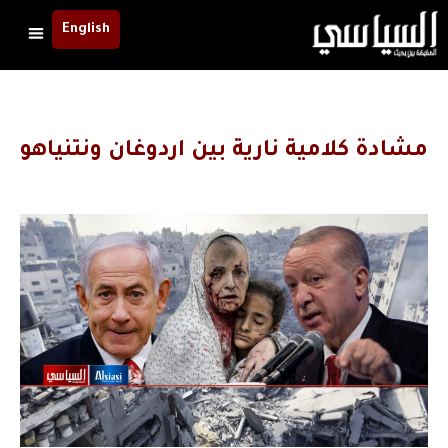
English
مشادة كلامية نارية بين اردوغان ونتنياهو