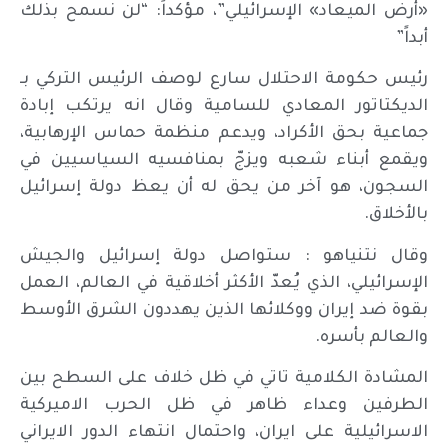
«أرض الميعاد» الإسرائيلي”، مؤكداً: “لن نسمح بذلك
أبداً”
رئيس حكومة الاحتلال سارع لوصف الرئيس التركي بـ
الديكتاتور المعادي للسامية وقال انه يرتكب إبادة
جماعية بحق الأكراد، ويدعم منظمة حماس الإرهابية،
ويقمع أبناء شعبه ويزجّ بمنافسيه السياسيين في
السجون، هو آخر من يحق له أن يعظ دولة إسرائيل
بالأخلاق.
وقال نتنياهو : ستواصل دولة إسرائيل والجيش
الإسرائيلي، الذي يُعدّ الأكثر أخلاقية في العالم، العمل
بقوة ضد إيران ووكلائها الذين يهددون الشرق الأوسط
والعالم بأسره.
المشادة الكلامية تاتي في ظل خلاف على السطح بين
الطرفين وعداء ظاهر في ظل الحرب الاميركية
الاسرائيلية على ايران، واحتمال انتهاء الدور الايراني