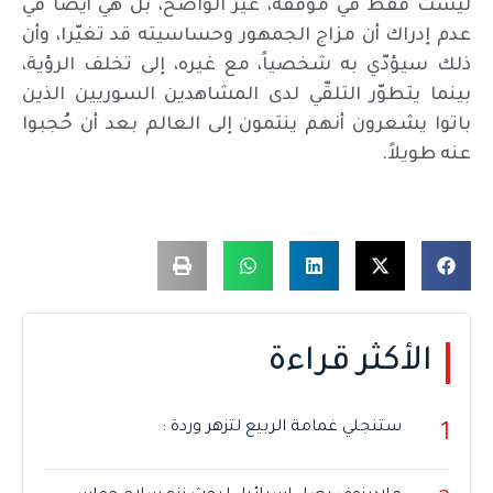
ليست فقط في موقفه، غير الواضح، بل هي أيضاً في
عدم إدراك أن مزاج الجمهور وحساسيته قد تغيّرا، وأن
ذلك سيؤدّي به شخصياً، مع غيره، إلى تخلف الرؤية،
بينما يتطوّر التلقّي لدى المشاهدين السوريين الذين
باتوا يشعرون أنهم ينتمون إلى العالم بعد أن حُجبوا
عنه طويلاً.
الأكثر قراءة
ستنجلي غمامة الربيع لتزهر وردة :
1