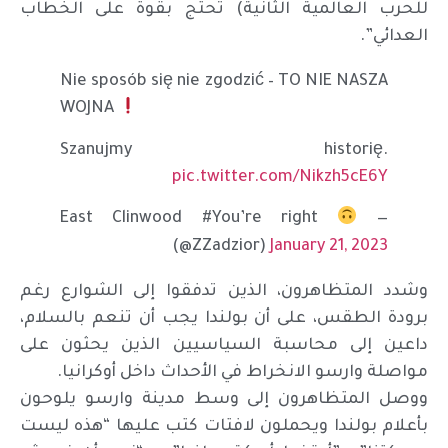
للحرب العالمية الثانية) تحتج بقوة على الخطاب
العدائي”.
Nie sposób się nie zgodzić – TO NIE NASZA
WOJNA
Szanujmy historię.
pic.twitter.com/Nikzh5cE6Y
— East Clinwood #You’re right
(@ZZadzior)
January 21, 2023
وشدد المتظاهرون، الذين تدفقوا إلى الشوارع رغم
برودة الطقس، على أن بولندا يجب أن تنعم بالسلام،
داعين إلى محاسبة السياسيين الذين يحثون على
مواصلة وارسو الانخراط في الأحداث داخل أوكرانيا.
ووصل المتظاهرون إلى وسط مدينة وارسو يلوحون
بأعلام بولندا ويحملون لافتات كتب عليها “هذه ليست