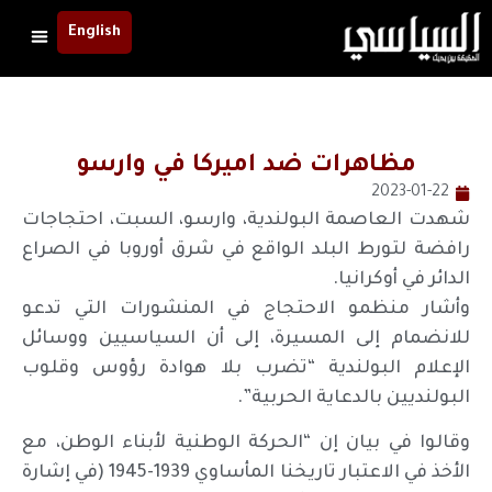
English
مظاهرات ضد اميركا في وارسو
2023-01-22
شهدت العاصمة البولندية، وارسو، السبت، احتجاجات
رافضة لتورط البلد الواقع في شرق أوروبا في الصراع
الدائر في أوكرانيا.
وأشار منظمو الاحتجاج في المنشورات التي تدعو
للانضمام إلى المسيرة، إلى أن السياسيين ووسائل
الإعلام البولندية “تضرب بلا هوادة رؤوس وقلوب
البولنديين بالدعاية الحربية”.
وقالوا في بيان إن “الحركة الوطنية لأبناء الوطن، مع
الأخذ في الاعتبار تاريخنا المأساوي 1939-1945 (في إشارة