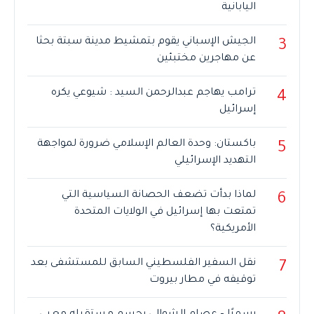
اليابانية
الجيش الإسباني يقوم بتمشيط مدينة سبتة بحثا
3
عن مهاجرين مختبئين
ترامب يهاجم عبدالرحمن السيد : شيوعي يكره
4
إسرائيل
باكستان: وحدة العالم الإسلامي ضرورة لمواجهة
5
التهديد الإسرائيلي
لماذا بدأت تضعف الحصانة السياسية التي
6
تمتعت بها إسرائيل في الولايات المتحدة
الأمريكية؟
نقل السفير الفلسطيني السابق للمستشفى بعد
7
توقيفه في مطار بيروت