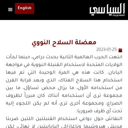
English
معضلة السلاح النووي
2023-01-25
انتهت الحرب العالمية الثانية بحدث درامي، حينما لجأت
الولايات المتحدة لاستخدام القنبلة النووية في مواجهة
اليابان. كانت هذه هي المرة الوحيدة التي تم فيها
استخدام هذا السلاح الفتاك، الذي وبعد قرابة القرن
من استخدامه الأول، ما يزال محض تساؤل، ما بين
مجموعة ترى أن استخدامه آنذاك كان مبرراً لظروف
الصراع، ومجموعة أخرى ترى أنه لم يكن اللجوء إليه
تحت أي ظرف ضروريا.
النقاش حول دواعي استخدام القنبلتين اللتين ضربتا
مدينتي هيروشيما وناغازاكي اليابانيتين لا نهائي، لكن