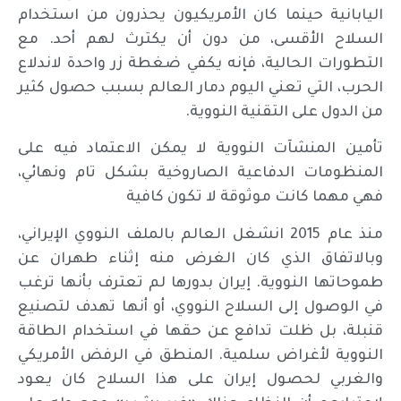
اليابانية حينما كان الأمريكيون يحذرون من استخدام
السلاح الأقسى، من دون أن يكترث لهم أحد. مع
التطورات الحالية، فإنه يكفي ضغطة زر واحدة لاندلاع
الحرب، التي تعني اليوم دمار العالم بسبب حصول كثير
من الدول على التقنية النووية.
تأمين المنشآت النووية لا يمكن الاعتماد فيه على
المنظومات الدفاعية الصاروخية بشكل تام ونهائي،
فهي مهما كانت موثوقة لا تكون كافية
منذ عام 2015 انشغل العالم بالملف النووي الإيراني،
وبالاتفاق الذي كان الغرض منه إثناء طهران عن
طموحاتها النووية. إيران بدورها لم تعترف بأنها ترغب
في الوصول إلى السلاح النووي، أو أنها تهدف لتصنيع
قنبلة، بل ظلت تدافع عن حقها في استخدام الطاقة
النووية لأغراض سلمية. المنطق في الرفض الأمريكي
والغربي لحصول إيران على هذا السلاح كان يعود