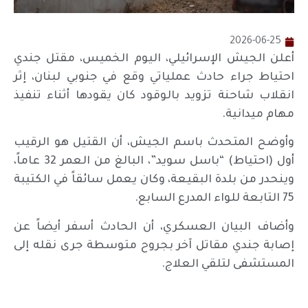
2026-06-25
أعلن الجيش الإسرائيلي، اليوم الخميس، مقتل جندي
احتياط جراء حادث عملياتي وقع في جنوبي لبنان، إثر
انقلاب شاحنة تزويد بالوقود كان يقودها أثناء تنفيذ
مهام ميدانية.
وأوضح المتحدث باسم الجيش، أن القتيل هو الرقيب
أول (احتياط) “باسل سويد”، البالغ من العمر 32 عاماً،
وينحدر من بلدة البقيعة، وكان يعمل سائقاً في الكتيبة
75 التابعة للواء المدرع السابع.
وأضاف البيان العسكري، أن الحادث أسفر أيضاً عن
إصابة جندي مقاتل آخر بجروح متوسطة جرى نقله إلى
المستشفى لتلقي العلاج.