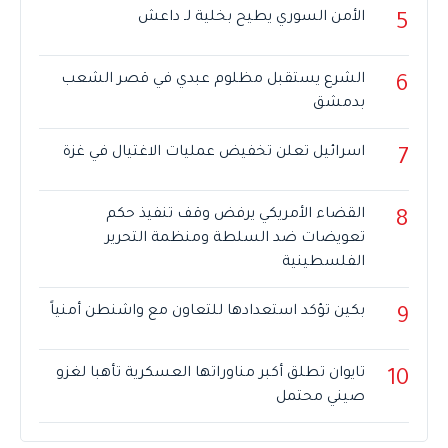
الأمن السوري يطيح بخلية لـ داعش
5
الشرع يستقبل مظلوم عبدي في قصر الشعب
6
بدمشق
اسرائيل تعلن تخفيض عمليات الاغتيال في غزة
7
القضاء الأمريكي يرفض وقف تنفيذ حكم
8
تعويضات ضد السلطة ومنظمة التحرير
الفلسطينية
بكين تؤكد استعدادها للتعاون مع واشنطن أمنياً
9
تايوان تطلق أكبر مناوراتها العسكرية تأهبا لغزو
10
صيني محتمل