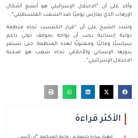
وأكد على أن “الاحتلال الإسرائيلي هو أبشع أشكال
الإرهاب الذي يمارَس يوميًا ضد الشعب الفلسطيني”.
وشدد الشيخ على أن “قرار الكنيست تجاه منظمة
دولية إنسانية يجب أن يواجه بموقف دولي داعم
سياسيًا وماليًا ومعنويًا لهذه المنظمة، حتى تستمر
بدورها الإنساني والأخلاقي تجاه شعب هو ضحية
الاحتلال الإسرائيلي”.
الأكثر قراءة
انهيار سارة خليفة في قاعة المحكمة..”لن ألبس