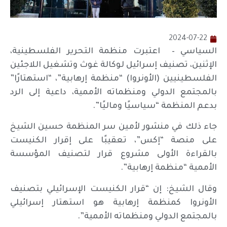
2024-07-22
السياسي – اعتبرت منظمة التحرير الفلسطينية،
الإثنين، تصنيف إسرائيل لوكالة غوث وتشغيل اللاجئين
الفلسطينيين (الأونروا) “منظمة إرهابية”، “استهتارًا”
بالمجتمع الدولي ومنظماته الأممية، داعية إلى الرد
بدعم المنظمة “سياسيًا وماليًا”.
جاء ذلك في منشور لأمين سر المنظمة حسين الشيخ
على منصة “إكس”، تعقيبًا على إقرار الكنيست
بالقراءة الأولى مشروع قرار لتصنيف المؤسسة
الأممية “منظمة إرهابية”.
وقال الشيخ: إن “قرار الكنيست الإسرائيلي بتصنيف
الأونروا كمنظمة إرهابية هو استهتار إسرائيلي
بالمجتمع الدولي ومنظماته الأممية”.