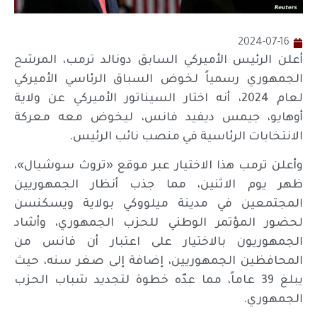
2024-07-16
أعلن الرئيس الأميركي السابق دونالد ترمب، المرشح
الجمهوري رسمياً لخوض السباق الرئاسي الأميركي
لعام 2024، أنه اختار السيناتور الأميركي عن ولاية
أوهايو، جيمس ديفيد فانس، ليخوض معه معركة
الانتخابات الرئاسية في منصب نائب الرئيس.
وأعلن ترمب هذا الاختيار عبر موقع «تروث سوشيال»،
ظهر يوم الاثنين، مما جذب أنظار الجمهوريين
المجتمعين في مدينة ميلووكي بولاية ويسكنسن
لحضور المؤتمر الوطني للحزب الجمهوري، وأشاد
الجمهوريون بالاختيار على اعتبار أن فانس من
المحافظين الجمهوريين، إضافة إلى صغر سنه، حيث
يبلغ 39 عاماً، مما عدّه خطوة لتجديد شباب الحزب
الجمهوري.