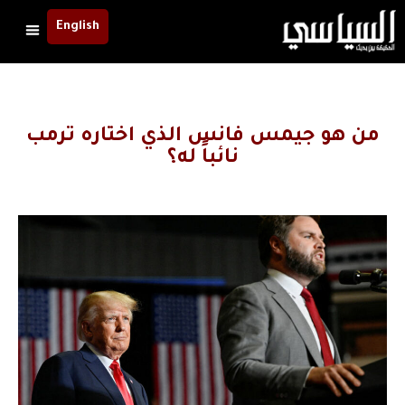
English
من هو جيمس فانس الذي اختاره ترمب
نائباً له؟