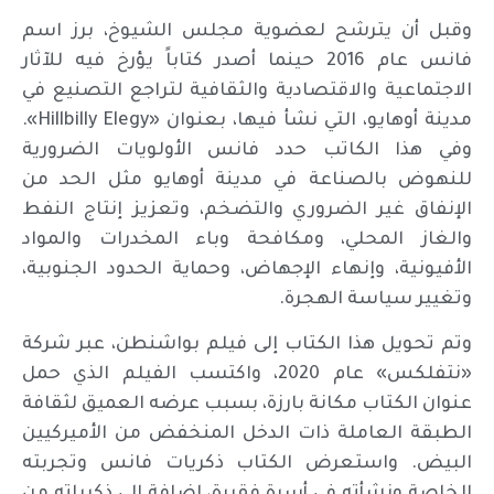
وقبل أن يترشح لعضوية مجلس الشيوخ، برز اسم
فانس عام 2016 حينما أصدر كتاباً يؤرخ فيه للآثار
الاجتماعية والاقتصادية والثقافية لتراجع التصنيع في
مدينة أوهايو، التي نشأ فيها، بعنوان «Hillbilly Elegy».
وفي هذا الكاتب حدد فانس الأولويات الضرورية
للنهوض بالصناعة في مدينة أوهايو مثل الحد من
الإنفاق غير الضروري والتضخم، وتعزيز إنتاج النفط
والغاز المحلي، ومكافحة وباء المخدرات والمواد
الأفيونية، وإنهاء الإجهاض، وحماية الحدود الجنوبية،
وتغيير سياسة الهجرة.
وتم تحويل هذا الكتاب إلى فيلم بواشنطن، عبر شركة
«نتفلكس» عام 2020، واكتسب الفيلم الذي حمل
عنوان الكتاب مكانة بارزة، بسبب عرضه العميق لثقافة
الطبقة العاملة ذات الدخل المنخفض من الأميركيين
البيض. واستعرض الكتاب ذكريات فانس وتجربته