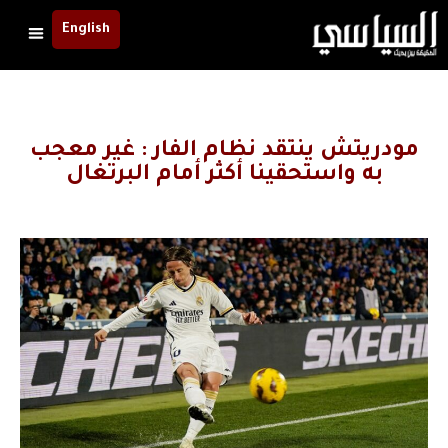
English
مودريتش ينتقد نظام الفار : غير معجب
به واستحقينا أكثر أمام البرتغال