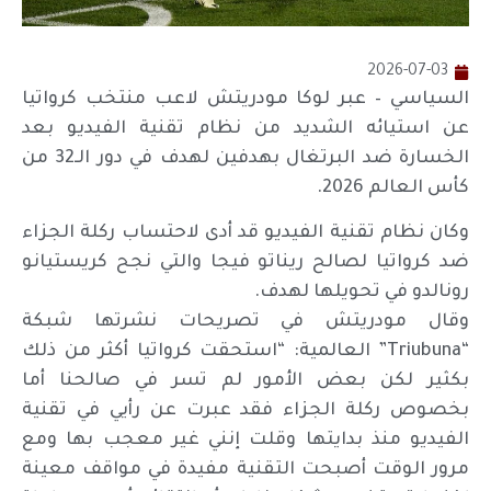
2026-07-03
السياسي – عبر لوكا مودريتش لاعب منتخب كرواتيا
عن استيائه الشديد من نظام تقنية الفيديو بعد
الخسارة ضد البرتغال بهدفين لهدف في دور الـ32 من
كأس العالم 2026.
وكان نظام تقنية الفيديو قد أدى لاحتساب ركلة الجزاء
ضد كرواتيا لصالح ريناتو فيجا والتي نجح كريستيانو
رونالدو في تحويلها لهدف.
وقال مودريتش في تصريحات نشرتها شبكة
“Triubuna” العالمية: “استحقت كرواتيا أكثر من ذلك
بكثير لكن بعض الأمور لم تسر في صالحنا أما
بخصوص ركلة الجزاء فقد عبرت عن رأيي في تقنية
الفيديو منذ بدايتها وقلت إنني غير معجب بها ومع
مرور الوقت أصبحت التقنية مفيدة في مواقف معينة