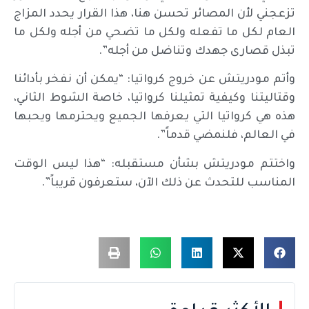
تزعجني لأن المصائر تحسن هنا، هذا القرار يحدد المزاج
العام لكل ما تفعله ولكل ما تضحي من أجله ولكل ما
تبذل قصارى جهدك وتناضل من أجله”.
وأتم مودريتش عن خروج كرواتيا: “يمكن أن نفخر بأدائنا
وقتاليتنا وكيفية تمثيلنا كرواتيا، خاصة الشوط الثاني،
هذه هي كرواتيا التي يعرفها الجميع ويحترمها ويحبها
في العالم، فلنمضي قدماً”.
واختتم مودريتش بشأن مستقبله: “هذا ليس الوقت
المناسب للتحدث عن ذلك الآن، ستعرفون قريباً”.