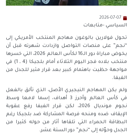
2026-07-07
السياسي -متابعات
تحول فولارين بالوغون مهاجم المنتخب الأمريكي إلى
“نجم” على منصات التواصل وازدادت شهرته قبل أن
يخوض مباراة دور الـ16 لكأس العالم 2026، التي خسرها
منتخب بلاده فجر اليوم الثلاثاء أمام بلجيكا (4 ـ 1) في
مواجهة حظيت باهتمام كبير بعد قرار مثير للجدل من
الفيفا.
ولم يكن المهاجم النيجيري الأصل، الذي تألق بالفعل
في كأس العالم وأحرز 3 أهداف، إسما لامعا وسط
نجوم مونديال 2026، لكن قرار الفيفا رفع عقوبة
الإيقاف ضده ومنحه فرصة المشاركة ضد بلجيكا رغم
البطاقة الحمراء التي تلقاها أثار من حوله كثيرا من
الجدل وحوّله إلى “نجم” دور الستة عشر.