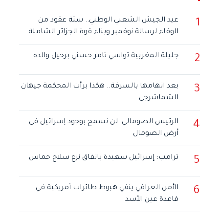
عيد الجيش الشعبي الوطني.. ستة عقود من
1
الوفاء لرسالة نوفمبر وبناء قوة الجزائر الشاملة
جليلة المغربية تواسي تامر حسني برحيل والده
2
بعد اتهامها بالسرقة.. هكذا برأت المحكمة جيهان
3
الشماشرجي
الرئيس الصومالي: لن نسمح بوجود إسرائيل في
4
أرض الصومال
ترامب: إسرائيل سعيدة باتفاق نزع سلاح حماس
5
الأمن العراقي ينفي هبوط طائرات أمريكية في
6
قاعدة عين الأسد