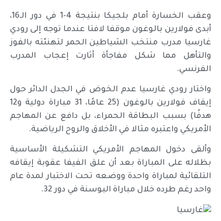
وعقب الخسارة أمام بلجيكا بنتيجة 4-1 في دور الـ16،
أبدى فولارين بالوغون موقفا لافتا عندما توجه إلى رودي
غارسيا مدرب منتخب الشياطين الحمر لتهنئته بالفوز
والتأهل مما شكل مفاجأة أثارت إعجاب المدرب
الفرنسي.
واختار رودي غارسيا عدم الخوض في الجدل الدائر حول
إيقاف فولارين بالوغون (25 عامًا، 31 مباراة دولية و12
هدفًا) بسبب البطاقة الحمراء، بل دافع عن المهاجم
الأمريكي واعتبره مثالا في الأخلاق والروح الرياضية.
وألقى دخول المهاجم الأمريكي التشكيلة الأساسية
بظلاله على المباراة بعد أن علق الفيفا عقوبة إيقافه
التلقائية لمباراة واحدة ووضعه تحت الاختبار لمدة عام
واحد رغم طرده خلال مباراة البوسنة في دور 32.