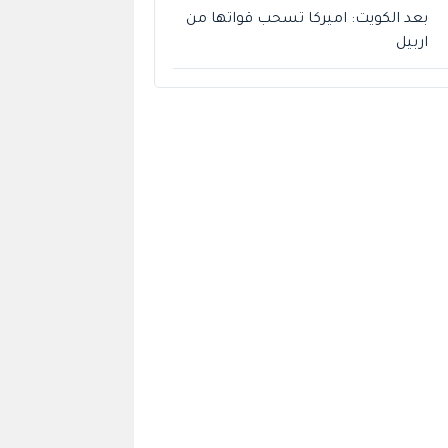
بعد الكويت: اميركا تسحب قواتها من
اربيل