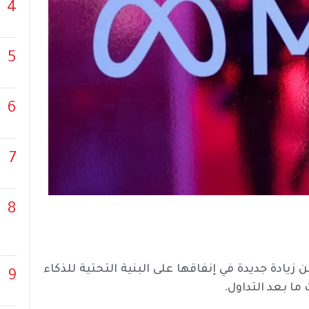
4
5
6
7
8
يادة جديدة في إنفاقها على البنية التحتية للذكاء
9