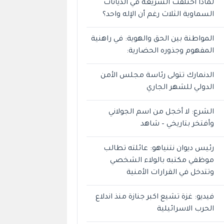
لماذا اختلفت الشريعة في الديانات
السماوية الثلاث رغم أن الإله واحد؟
المواطنة بين الحق والهوية: في راهنية
المفهوم وجذوره الحضارية:
الدنمارك تتولى رئاسة مجلس الأمن
الدولي للشهر الجاري
الشرع: لا أخجل من اسم الجولاني
وأفتخر بتاريخي – شاهد
رئيس ديوان نتنياهو: عائلته تطالب
موظفي مكتبه بالولاء الشخصي
وتتدخل في القرارات الأمنية
فيديو: غزة تشيع اكبر جنازة منذ اندلاع
الحرب الاسرائيلية