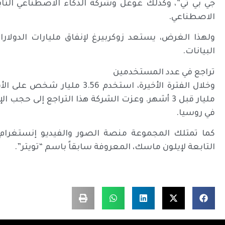
جي بي تي”، وكذلك غوغل وشركة الذكاء الاصطناعي التا
الاصطناعي.
ولهذا الغرض، يستعد زوكربيرغ لإنفاق مليارات الدولا
البيانات.
تراجع في عدد المستخدمين
مليار قبل 3 أشهر. وعزت الشركة هذا التراجع إلى ح
في روسيا.
كما تمتلك المجموعة منصة الصور والفيديو إنستغرام
التابعة لإيلون ماسك، المعروفة سابقاً باسم “تويتر”.