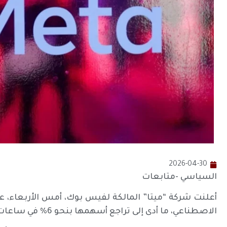
2026-04-30
السياسي -متابعات
أعلنت شركة “ميتا” المالكة لفيس بوك، أمس الأربعاء، عن ز
الاصطناعي، ما أدى إلى تراجع أسهمها بنحو 6% في ساعات ما بعد التداول.