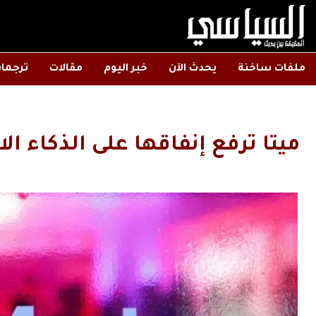
ملفات ساخنة
يحدث الآن
خبر اليوم
مقالات
ترجما
ميتا ترفع إنفاقها على الذكاء 