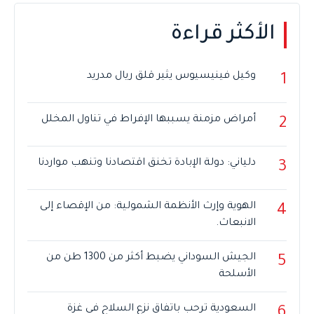
الأكثر قراءة
وكيل فينيسيوس يثير قلق ريال مدريد
1
أمراض مزمنة يسببها الإفراط في تناول المخلل
2
دلياني: دولة الإبادة تخنق اقتصادنا وتنهب مواردنا
3
الهوية وإرث الأنظمة الشمولية: من الإقصاء إلى
4
الانبعاث.
الجيش السوداني يضبط أكثر من 1300 طن من
5
الأسلحة
السعودية ترحب باتفاق نزع السلاح في غزة
6