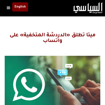
English
ميتا تطلق «الدردشة المتخفية» على
واتساب