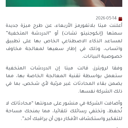
2026-05-14
أعلنت ميتا بلاتفورمز الأربعاء، عن طرح ميزة جديدة
سمتها (إنكوجنيتو تشات) أو “الدردشة المتخفية”
لمساعد الذكاء الاصطناعي الخاص بها على تطبيق
واتساب، وذلك في إطار سعيها لمعالجة مخاوف
خصوصية البيانات.
وفقا لرويترز، قالت ميتا إن الدردشات المتخفية
ستعمل بواسطة تقنية المعالجة الخاصة بها، مما
يضمن بقاء المحادثات غير مرئية لأي شخص، بما في
ذلك الشركة نفسها.
وأضافت الشركة في منشور على مدونتها “محادثاتك لا
تُحفظ، وتختفي رسائلك تلقائيا، مما يمنحك مساحة
للتفكير واستكشاف الأفكار دون أن يراقبك أحد”.