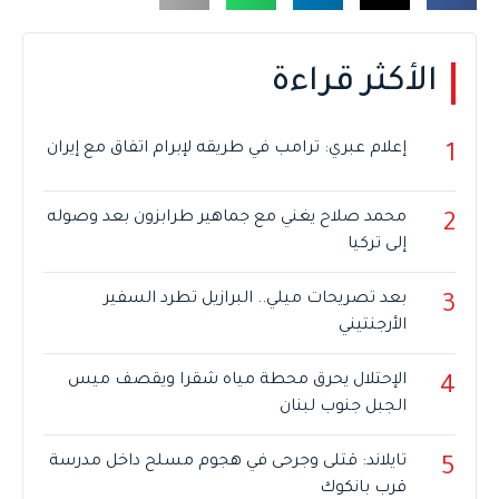
الأكثر قراءة
إعلام عبري: ترامب في طريقه لإبرام اتفاق مع إيران
1
محمد صلاح يغني مع جماهير طرابزون بعد وصوله
2
إلى تركيا
بعد تصريحات ميلي.. البرازيل تطرد السفير
3
الأرجنتيني
الإحتلال يحرق محطة مياه شقرا ويقصف ميس
4
الجبل جنوب لبنان
تايلاند: قتلى وجرحى في هجوم مسلح داخل مدرسة
5
قرب بانكوك