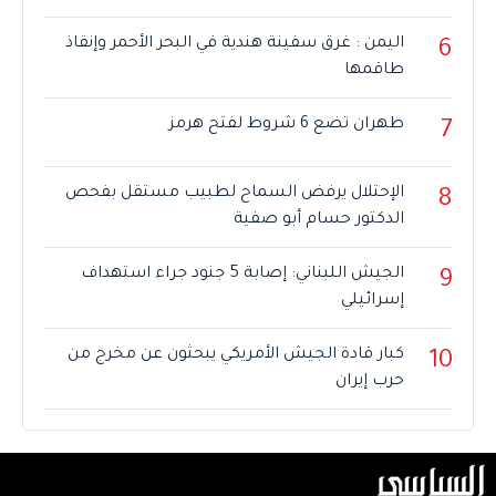
اليمن : غرق سفينة هندية في البحر الأحمر وإنقاذ
6
طاقمها
طهران تضع 6 شروط لفتح هرمز
7
الإحتلال يرفض السماح لطبيب مستقل بفحص
8
الدكتور حسام أبو صفية
الجيش اللبناني: إصابة 5 جنود جراء استهداف
9
إسرائيلي
كبار قادة الجيش الأمريكي يبحثون عن مخرج من
10
حرب إيران