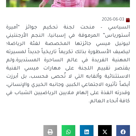
2026-06-03
السياسي – منحت لجنة تحكيم جوائز “أميرة
أستورياس” المرموقة في إسبانيا، النجم الأرجنتيني
ليونيل ميسي جائزتها المخصصة لفئة الرياضة؛
ليضيف الأسطورة بذلك تكريماً تاريخياً جديداً لمسيرته
المهنية الفريدة في عالم الساحرة المستديرة.ولم
يقتصر تقييم اللجنة على مهارات ميسي الفنية
الاستثنائية وألقابه التي لا تُحصى فحسب، بل أبرزت
أيضاً تأثيره الاجتماعي الكبير، وجانبه الخيري والإنساني،
وقدرته الفذة على إلهام ملايين الرياضيين الشباب في
كافة أنحاء العالم.