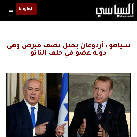
English
نتنياهو : أردوغان يحتل نصف قبرص وهي
دولة عضو في حلف الناتو