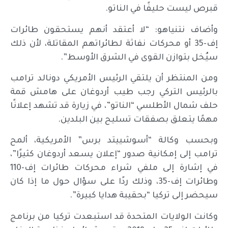
قبرص ليست حليفًا في الناتو.
وأضاف نتنياهو: “لا أعتقد أنهم يستحقون طائرات
إف-35 أو محركات نفاثة لطائراتهم المقاتلة، لأن ذلك
سيُخل بتوازن القوى في الشرق الأوسط”.
ومن المنتظر أن يلتقي الرئيس الأمريكي دونالد ترامب
بالرئيس التركي رجب طيب أردوغان على هامش قمة
حلف شمال الأطلسي “الناتو”، في زيارة قد تشهد إعلانًا
مهمًا يتعلق بصفقات تسليح بين البلدين.
وبحسب وكالة “أسوشييتد برس” الأمريكية، ألمح
ترامب إلى إمكانية صدور “إعلان يسعد أردوغان كثيرًا”،
في إشارة إلى ملفي شراء محركات طائرات إف-110
وطائرات إف-35، وذلك ردًا على سؤال حول ما إذا كان
سيحضر إلى تركيا “بحقيبة هدايا كبيرة”.
وكانت الولايات المتحدة قد استبعدت تركيا من برنامج