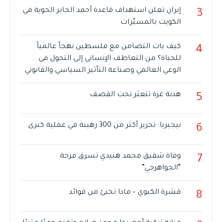
إيران تعلن استهداف قاعدة أحمد الجابر الجوية في
3
الكويت بالمسيّرات
كيف بات التضامن مع فلسطين نهجاً عالمياً
4
للحياة؟ من التعاطف الإنساني إلى التحول في
الوعي العالمي وصناعة التأثير السياسي والقانوني
هدنة غزة تتعثر تحت القصف
5
نيجيريا: تحرير أكثر من 300 رهينة في عملية كبرى
6
وفاة شقيق محمد هنيدي تسرق فرحة
7
“الجواهرجي”
قشرة الكيوي – ماذا تخبئ من فوائد
8