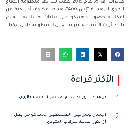
طائرات إف-35 عام 2019، عقب شرائها منظومة الدفاع
الجوي الروسية “إس-400″، وسط مخاوف أمريكية من
إمكانية حصول موسكو على بيانات حساسة تتعلق
بالطائرات الشبحية عبر تشغيل المنظومة داخل تركيا.
الأكثر قراءة
ترامب: 3 دول طلبت وقف ضربة قاصمة لإيران
1
اليسار الإسرائيلي: الفلسطيني الجيد هو من يقبل
2
أن يكون ضحية للإرهاب اليهودي