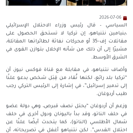
2026-07-06
السياسي – قال رئيس وزراء الاحتلال الإسرائيلي
،بنيامين نتنياهو، إن تركيا لا تستحق الحصول على
مقاتلات إف-35 أو محركات نفاثة لطائراتها المقاتلة،
مشيرًا إلى أن ذلك من شأنه الإخلال بتوازن القوى في
الشرق الأوسط.
وأضاف نتنياهو، في مقابلة مع قناة فوكس نيوز، أن
“تركيا بلد رائع، لكنها تُقاد من قِبَل شخص يدعو علنًا
إلى تدمير إسرائيل”، في إشارة إلى الرئيس التركي رجب
طيب أردوغان.
وزعم أن أردوغان “يحتل نصف قبرص، وهي دولة عضو
في حلف الناتو، وقد بدأ باليونان ودول أخرى في حلف
شمال الأطلسي (الناتو)، كما يتحدث أيضًا علنًا عن
احتلال القدس”. لكن نتنياهو أغفل في تصريحاته، أن