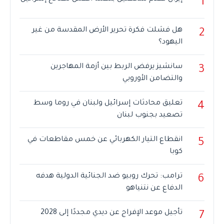
1
هل فشلت فكرة تحرير الأرض المقدسة من غير
2
اليهود؟
سانشيز يرفض الربط بين أزمة المهاجرين
3
والتضامن الأوروبي
تعليق محادثات إسرائيل ولبنان في روما وسط
4
تصعيد بجنوب لبنان
انقطاع التيار الكهربائي عن خمس مقاطعات في
5
كوبا
ترامب: تحرك روبيو ضد الجنائية الدولية هدفه
6
الدفاع عن نتنياهو
تأجيل موعد الإفراج عن ديدي مجددًا إلى 2028
7