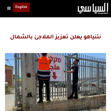
English
نتنياهو يعلن تعزيز الملاجئ بالشمال