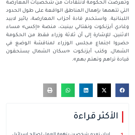
وتعرضت الحكومة لانتقادات من شخصيات المعارضة
التي تتهمها بإهمال المناطق الواقعة على طول الحدود
اللبنانية. واستخدم قادة أحزاب المعارضة، يائير لابيد
وغادي آيزنكوت ونفتالي بينيت، منصة «إكس» مساء
الاثنين، للإشارة إلى أن ثلاثة وزراء فقط من الحكومة
حضروا اجتماع مجلس الوزراء لمناقشة الوضع في
الشمال. وكتب آيزنكوت «سكان الشمال يستحقون
قيادة تراهم وتهتم بهم».
الأكثر قراءة
إيران تعدم شخصين بتهمة العمل لصالح إسرائيل