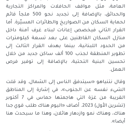
العامة، مثل مواقف الحافلات والمراكز التجارية
والحدائق، بالإضافة إلى تجديد نحو 500 ملجأ قائم
لحماية السكان من الصواريخ والطائرات المسيّرة. أما
القرار الثاني فيخصص إعانات لبناء غرف آمنة داخل
منازل السكان القاطنين على بعد تسعة كيلومترات
من الحدود اللبنانية، بينما يهدف القرار الثالث إلى
تطوير المنطقة لجذب 100 ألف ساكن جديد من خلال
تحسين البنية التحتية، بالإضافة إلى توفير فرص
العمل.
وقال نتنياهو «سيتدفق الناس إلى الشمال. وقد قلت
الشيء نفسه عن الجنوب»، في إشارة إلى المناطق
القريبة من غزة التي هاجمتها حماس في 7 أكتوبر
(تشرين الأول) 2023. أضاف «اليوم هناك طلب قوي جدا
هناك، وهناك نمو وازدهار هائلان، وهذا ما سيحدث هنا
أيضا».