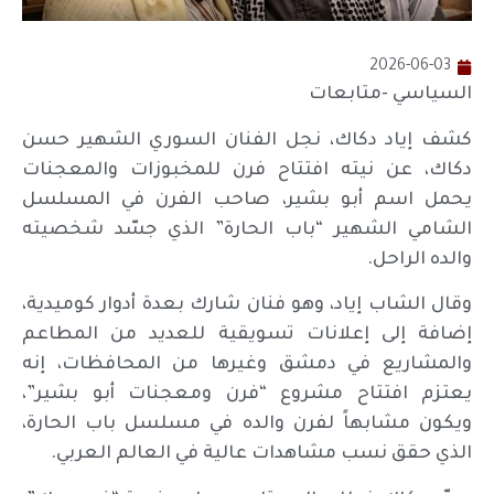
2026-06-03
السياسي -متابعات
كشف إياد دكاك، نجل الفنان السوري الشهير حسن
دكاك، عن نيته افتتاح فرن للمخبوزات والمعجنات
يحمل اسم أبو بشير، صاحب الفرن في المسلسل
الشامي الشهير “باب الحارة” الذي جسّد شخصيته
والده الراحل.
وقال الشاب إياد، وهو فنان شارك بعدة أدوار كوميدية،
إضافة إلى إعلانات تسويقية للعديد من المطاعم
والمشاريع في دمشق وغيرها من المحافظات، إنه
يعتزم افتتاح مشروع “فرن ومعجنات أبو بشير”،
ويكون مشابهاً لفرن والده في مسلسل باب الحارة،
الذي حقق نسب مشاهدات عالية في العالم العربي.