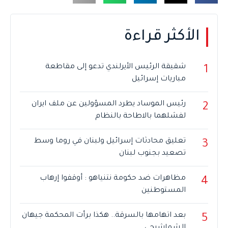
الأكثر قراءة
شقيقة الرئيس الأيرلندي تدعو إلى مقاطعة
1
مباريات إسرائيل
رئيس الموساد يطرد المسؤولين عن ملف ايران
2
لفشلهما بالاطاحة بالنظام
تعليق محادثات إسرائيل ولبنان في روما وسط
3
تصعيد بجنوب لبنان
مظاهرات ضد حكومة نتنياهو : أوقفوا إرهاب
4
المستوطنين
بعد اتهامها بالسرقة.. هكذا برأت المحكمة جيهان
5