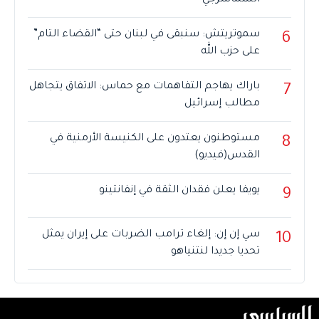
الشماشرجي
سموتريتش: سنبقى في لبنان حتى “القضاء التام”
6
على حزب الله
باراك يهاجم التفاهمات مع حماس: الاتفاق يتجاهل
7
مطالب إسرائيل
مستوطنون يعتدون على الكنيسة الأرمنية في
8
القدس(فيديو)
يويفا يعلن فقدان الثقة في إنفانتينو
9
سي إن إن: إلغاء ترامب الضربات على إيران يمثل
10
تحديا جديدا لنتنياهو