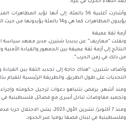
بعد انتهاء الحرب في غزة.
يؤيدون المظاهرات كما هي و14 بالمئة يؤيدونها من حيث المبدأ لكنهم يعتقدون أنها “مفرطة”.
أزمة ثقة عميقة
ونقلت “معاريف” عن يديديا شتيرن، مدير معهد سياسة ال
النتائج إلى أزمة ثقة عميقة بين الجمهور والقيادة الأمنية 
من ذلك في زمن الحرب”.
وأضاف شتيرن: “هناك حاجة إلى تجديد الثقة بين القيادة
التحديات على طول الطريق، والطريقة الرئيسية للقيام بذل
ومنذ أشهر، يرفض نتنياهو دعوات لرحيل حكومته وإجراء ان
وتجميد مفاوضات تبادل أسرى مع فصائل فلسطينية في غزة لمد
ومنذ 7 أكتوبر/ تشرين الأول 2023، 
وفلسطينية في لبنان قصفا يوميا عبر الحدود.