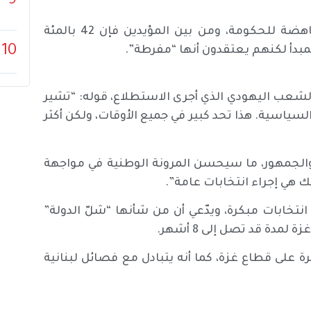
9
وأشارت أغلبية 56 بالمئة، إلى أنها تؤيد المظاهرات المناهضة للحكومة، ومن بين المؤيدين فإن 42 بالمئة
10
شعب اليهودي الذي أجرى الاستطلاع، قوله: “تشير
والسياسية. هذا تحد كبير في جميع الأوقات، ولكن أكثر
 والجمهور، ما سيحسن المرونة الوطنية في مواجهة
ك هي إجراء انتخابات عامة”.
تخابات مبكرة، ويدّعي أن من شأنها “شلّ الدولة”
ة قد تصل إلى 8 أشهر.
يشن الاحتلال حربا مدمرة على قطاع غزة، كما أنه يتبادل مع فصائل لبنانية