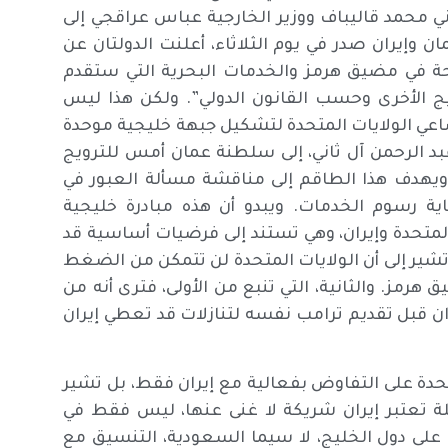
 محمد قاليباف ووزير الخارجية عباس عراقجي إلى
وإيران صدر في يوم الثلاثاء، أعلنت الدولتان عن
ة في مضيق هرمز والخدمات البحرية التي ستقدم
يج الأخرى وحسب القانون الدولي”. ولكن هذا ليس
 مساعي الولايات المتحدة لتشكيل جبهة خليجية موحدة
 الرحمن آل ثاني، إلى سلطنة عمان أمس للترويج
يهدف هذا الطاقم إلى مناقشة مسألة العبور في
ة رسوم الخدمات. ويبدو أن هذه مبادرة خليجية
المتحدة وإيران، وهي تستند إلى فرضيات أساسية قد
تشير إلى أن الولايات المتحدة لن تتمكن من الضغط
هرمز. والثانية، التي تنبع من الأولى، فترى أنه من
ران قبل تقديم ترامب نفسه لتنازلات قد تعطي إيران
متحدة على التفاوض بفعالية مع إيران فقط، بل تشير
ة تعتبر إيران شريكة لا غنى عنها، ليس فقط في
على دول الخليج، لا سيما السعودية، التنسيق مع