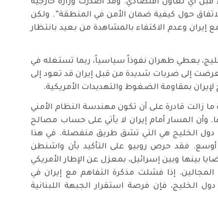
اء قبل أي تعاون اقتصادي. وقد أصدرت وزارة خارجية
لاتفاق حول كيفية ضمان الأمن في المنطقة”. ولكن
ع إيران وعدم الاكتفاء بالمشاهدة من بعيد بانتظار
ليج، يعطي طهران نفوذاً سياسياً، ربما تستغله في
 تعرضت إلى ضربات شديدة من قبل إيران قد تعود إلى
إيران بمقاومة الضغوط والتهديدات الأمريكية.
 ما زالت قادرة على أن تكون مهندسة النظام الأمني
. وأن المسار أمام إيران لا يأتي على حساب مصالح
 دول الخليج هي التي تشق طريق منفصلة. في هذا
 أوسع. فقد حرص روبيو على التأكيد بأن واشنطن
 بينها وبين إسرائيل، بمعزل عن الإطار الأمريكي
المجالين. إذا فشلت مذكرة التفاهم مع إيران في
ول الخليج، فإن فرصة استقرار الجبهة اللبنانية