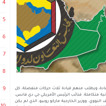
4
5
6
7
8
ة قادة، ويطلب منهم قيادة ثلاث حركات منفصلة، كل
9
ية متكاملة. فنائب الرئيس الأمريكي جي دي فانس،
النووي. ووزير الخارجية ماركو روبيو، الذي لم يكن