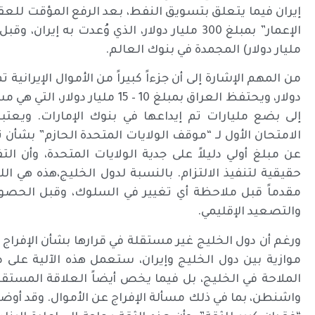
إيران فيما يتعلق بتسويق النفط، بعد الرفع المؤقت للعق
مليار دولار) المجمدة في بنوك العالم.
دولار، ويحتفظ العراق بمبلغ 10 – 
الامتحان الأول لـ “موقف الولايات المتحدة الحازم” بشأن تن
عن مبلغ أولي دليلاً على جدية الولايات المتحدة، وأن ا
حقيقية لتنفيذ الالتزام. بالنسبة لدول الخليج،هذه هي ا
مقدماً قبل ملاحظة أي تغيير في السلوك، وقبل الحصو
والتصعيد الإقليمي.
ورغم أن دول الخليج غير مستقلة في قرارها بشأن الإفراج ع
موازية بين دول الخليج وإيران، ستعمل هذه الآلية على 
الملاحة في الخليج، بل فيما يخص أيضاً العلاقة المستقب
واشنطن، بما في ذلك مسألة الإفراج عن الأموال. وقد أوضح