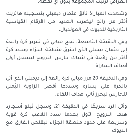
العراقي ترتيب المجموعة بدون أي نقطة.
وشهدت المباراة تألق عثمان ديمبلي بتسجيله هاتريك
أكثر من رائع ليضرب العديد من الأرقام القياسية
التاريخية للديوك في المونديال،
وفي الدقيقة التاسعة، نجح مبابي في تمرير كرة رائعة
إلى عثمان ديمبلي الذي اخترق منطقة الجزاء وسدد كرة
أكثر من رائعة في شباك حارس النرويج ليسجل أولى
أهداف المباراة.
وفي الدقيقة 20 مرر مبابي كرة رائعة إلى ديمبلي الذي أتى
بالكرة على يساره وسددها أقصى الزاوية اليُمنى
للحارس ليحرز ثاني أهداف اللقاء.
وأتى الرد سريعًا في الدقيقة 21، وسجل ثيلو أسجارد
هدف النرويج الأول بعدما سدد اللاعب كرة قوية
وسريعة على حدود منطقة الجزاء ليقلص الفارق مع
الديوك.