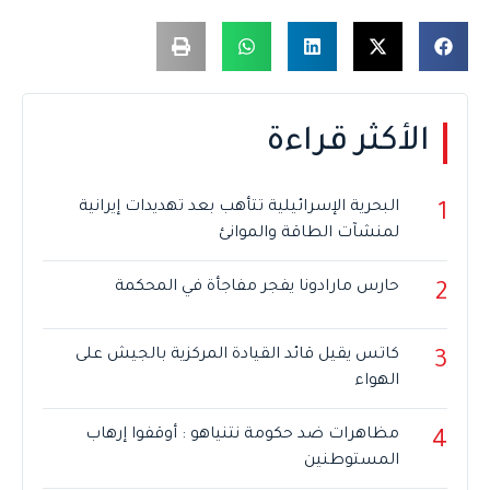
الأكثر قراءة
البحرية الإسرائيلية تتأهب بعد تهديدات إيرانية
1
لمنشآت الطاقة والموانئ
حارس مارادونا يفجر مفاجأة في المحكمة
2
كاتس يقيل قائد القيادة المركزية بالجيش على
3
الهواء
مظاهرات ضد حكومة نتنياهو : أوقفوا إرهاب
4
المستوطنين