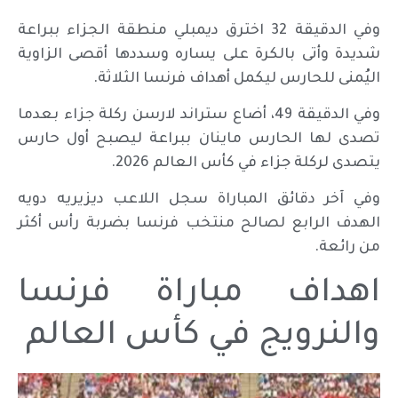
وفي الدقيقة 32 اخترق ديمبلي منطقة الجزاء ببراعة
شديدة وأتى بالكرة على يساره وسددها أقصى الزاوية
اليُمنى للحارس ليكمل أهداف فرنسا الثلاثة.
وفي الدقيقة 49، أضاع ستراند لارسن ركلة جزاء بعدما
تصدى لها الحارس ماينان ببراعة ليصبح أول حارس
يتصدى لركلة جزاء في كأس العالم 2026.
وفي آخر دقائق المباراة سجل اللاعب ديزيريه دويه
الهدف الرابع لصالح منتخب فرنسا بضربة رأس أكثر
من رائعة.
اهداف مباراة فرنسا
والنرويج في كأس العالم