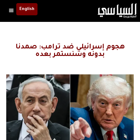
English
هجوم إسرائيلي ضد ترامب: صمدنا
بدونه وسنستمر بعده