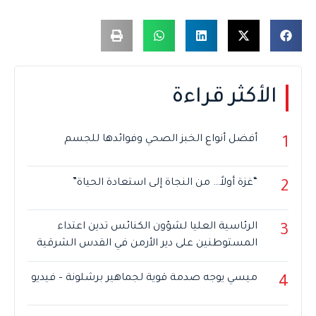
الأكثر قراءة
أفضل أنواع الخبز الصحي وفوائدها للجسم
1
“غزة أولاً… من النجاة إلى استعادة الحياة”
2
الرئاسية العليا لشؤون الكنائس تدين اعتداء
3
المستوطنين على دير الأرمن في القدس الشرقية
ميسي يوجه صدمة قوية لجماهير برشلونة – فيديو
4