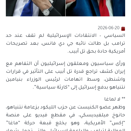
2026-06-20
السياسي – الانتقادات الإسرائيلية لم تقف عند حد
ترامب بل طالت نائبه جي دي فانس، بعد تصريحات
أمريكية حادة بحق تل أبيب.
ورأى سياسيون ومعلقون إسرائيليون أن التفاهم مع
إيران كشف تراجع قدرة تل أبيب على التأثير في قرارات
واشنطن، وسط اتهامات لرئيس الوزراء بنيامين
نتنياهو بدفع إسرائيل إلى “كارثة سياسية”.
** لا لماغا
وظهر عضو الكنيست عن حزب الليكود بزعامة نتنياهو،
حانوخ ميلفيديسكي، في مقطع فيديو على منصة
“إكس” الأمريكية، وهو يخلع قبعة حركة “ماغا”