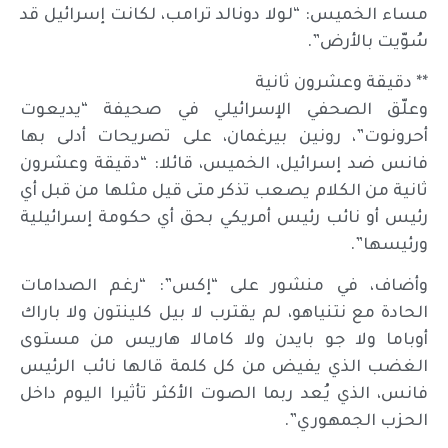
مساء الخميس: “لولا دونالد ترامب، لكانت إسرائيل قد
سُوّيت بالأرض”.
** دقيقة وعشرون ثانية
وعلّق الصحفي الإسرائيلي في صحيفة “يديعوت
أحرونوت”، رونين بيرغمان، على تصريحات أدلى بها
فانس ضد إسرائيل، الخميس، قائلا: “دقيقة وعشرون
ثانية من الكلام يصعب تذكر متى قيل مثلها من قبل أي
رئيس أو نائب رئيس أمريكي بحق أي حكومة إسرائيلية
ورئيسها”.
وأضاف، في منشور على “إكس”: “رغم الصدامات
الحادة مع نتنياهو، لم يقترب لا بيل كلينتون ولا باراك
أوباما ولا جو بايدن ولا كامالا هاريس من مستوى
الغضب الذي يفيض من كل كلمة قالها نائب الرئيس
فانس، الذي يُعد ربما الصوت الأكثر تأثيرا اليوم داخل
الحزب الجمهوري”.