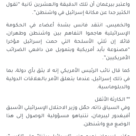
واعتبر بيرغمان أن تلك الدقيقة والعشرين ثانية “تقول
الكثير جدا عن مكانة إسرائيل في واشنطن”.
والخميس، انتقد فانس بشدة أعضاء في الحكومة
الإسرائيلية هاجموا التفاهم بين واشنطن وطهران،
قائلا إن ثلثي الأسلحة التي حمت إسرائيل مؤخرا
“مصنوعة بأيد أمريكية وبتمويل من دافعي الضرائب
الأمريكيين”.
كما قال نائب الرئيس الأمريكي إنه لا يثق بأي دولة، بما
في ذلك إسرائيل، عندما يتعلق الأمر بالعلاقات الدولية
والدبلوماسية.
** الكارثة الأثقل
وفي السياق ذاته، حمّل وزير الاحتلال الإسرائيلي الأسبق
أفيغدور ليبرمان، نتنياهو مسؤولية الوصول إلى هذا
الوضع مع واشنطن.