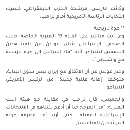
وكانت هاريس، مرشحة الحزب الديمقراطي، خسرت
انتخابات الرئاسة الأمريكية أمام ترامب.
** هوة تاريخية
وفي بث مباشر على القناة 13 العبرية الخاصة، طلب
الصحفي الإسرائيلي شاي غولدن من المشاهدين
التصفيق لنتنياهو لأنه “قاد إسرائيل إلى هوة تاريخية
مع واشنطن”.
وحذر غولدن من أن الاتفاق مع إيران ليس سوى البداية،
متوقعا “إهانة علنية جديدة” من الرئيس الأمريكي
لنتنياهو.
والخميس، قال ترامب في مقابلة مع هيئة البث
العبرية: “من المرجح جدا أن أدعم نتنياهو في الانتخابات
الإسرائيلية المقبلة، لكنني أريد أولا معرفة هوية
المرشحين المنافسين”.