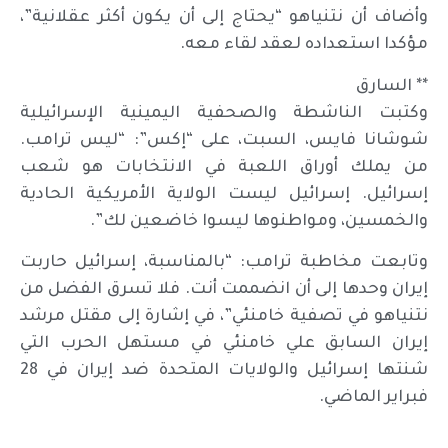
وأضاف أن نتنياهو “يحتاج إلى أن يكون أكثر عقلانية”،
مؤكدا استعداده لعقد لقاء معه.
** السارق
وكتبت الناشطة والصحفية اليمينية الإسرائيلية
شوشانا فايس، السبت، على “إكس”: “ليس ترامب.
من يملك أوراق اللعبة في الانتخابات هو شعب
إسرائيل. إسرائيل ليست الولاية الأمريكية الحادية
والخمسين، ومواطنوها ليسوا خاضعين لك”.
وتابعت مخاطبة ترامب: “بالمناسبة، إسرائيل حاربت
إيران وحدها إلى أن انضممت أنت. فلا تسرق الفضل من
نتنياهو في تصفية خامنئي”، في إشارة إلى مقتل مرشد
إيران السابق علي خامنئي في مستهل الحرب التي
شنتها إسرائيل والولايات المتحدة ضد إيران في 28
فبراير الماضي.