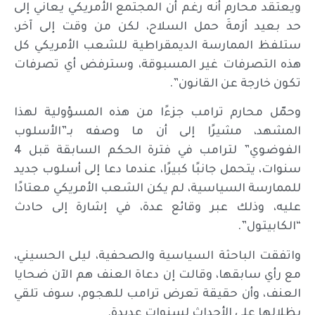
ويعتقد محارم أنه رغم أن المجتمع الأمريكي يعاني إلى
حد بعيد أزمةَ حمل السلاح، لكن من وقت إلى آخر،
ستلفظ الممارسة الديمقراطية للشعب الأمريكي كل
هذه التصرفات غير المسبوقة، وسترفض أي تصرفات
تكون خارجة عن القانون”.
وحمّل محارم ترامب جزءًا من هذه المسؤولية لهذا
المشهد، مشيرًا إلى أن ما وصفه بـ”الأسلوب
الفوضوي” لترامب في فترة الحكم السابقة قبل 4
سنوات، يتحمل جانبًا كبيرًا، عندما دعا إلى أسلوب جديد
للممارسة السياسية، لم يكن الشعب الأمريكي معتادًا
عليه، وذلك عبر وقائع عدة، في إشارة إلى حادث
“الكابيتول”.
واتفقت الباحثة السياسية والصحفية، ليلى الحسيني،
مع رأي سابقها، وقالت إن دعاة العنف هم الآن ضحايا
العنف، وأن حقيقة تعرض ترامب للهجوم، سوف تلقي
بظلالها على الأحداث لسنوات عديدة.