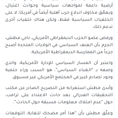
أرضية داعمة لمواجهات سياسية وحوادث اغتيال،
ويعمّق مخاوف اندلاع حرب أهلية أيضاً في أمريكا، لا على
الخلفيات السياسية فقط، ولكن هناك خلفيات أخرى
تدعم ذلك.
ورفض عضو الحزب الديمقراطي الأمريكي، ناجي مطش،
الجزم بأن العنف السياسي في الولايات المتحدة أصبح
جزءاً من الممارسة الديمقراطية الأمريكية.
واعتبر أن المسار السياسي للإدارة الأمريكية، والذي
وصفه بـ “الغباء السياسي”، هو السبب وراء حتمية
وجود تصادم كبير في المجتمع الأمريكي غير مسبوق.
وأبدى مطش استغرابه من التصريح الصادر عن مكتب
التحقيقات الفدرالي بعد حادث الاعتداء على ترامب،
حول “عدم امتلاك معلومات مسبقة حول الحادث”.
وعلّق مطش بأن “هذا أمر مضحك للغاية، التوقعات