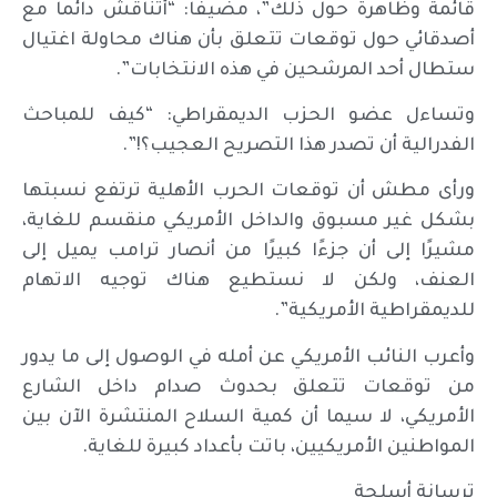
قائمة وظاهرة حول ذلك”، مضيفاً: “أتناقش دائماً مع
أصدقائي حول توقعات تتعلق بأن هناك محاولة اغتيال
ستطال أحد المرشحين في هذه الانتخابات”.
وتساءل عضو الحزب الديمقراطي: “كيف للمباحث
الفدرالية أن تصدر هذا التصريح العجيب؟!”.
ورأى مطش أن توقعات الحرب الأهلية ترتفع نسبتها
بشكل غير مسبوق والداخل الأمريكي منقسم للغاية،
مشيرًا إلى أن جزءًا كبيرًا من أنصار ترامب يميل إلى
العنف، ولكن لا نستطيع هناك توجيه الاتهام
للديمقراطية الأمريكية”.
وأعرب النائب الأمريكي عن أمله في الوصول إلى ما يدور
من توقعات تتعلق بحدوث صدام داخل الشارع
الأمريكي، لا سيما أن كمية السلاح المنتشرة الآن بين
المواطنين الأمريكيين، باتت بأعداد كبيرة للغاية.
ترسانة أسلحة