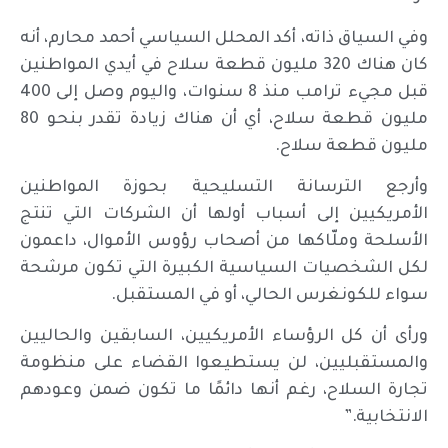
وفي السياق ذاته، أكد المحلل السياسي أحمد محارم، أنه
كان هناك 320 مليون قطعة سلاح في أيدي المواطنين
قبل مجيء ترامب منذ 8 سنوات، واليوم وصل إلى 400
مليون قطعة سلاح، أي أن هناك زيادة تقدر بنحو 80
مليون قطعة سلاح.
وأرجع الترسانة التسليحية بحوزة المواطنين
الأمريكيين إلى أسباب أولها أن الشركات التي تنتج
الأسلحة وملّاكها من أصحاب رؤوس الأموال، داعمون
لكل الشخصيات السياسية الكبيرة التي تكون مرشحة
سواء للكونغرس الحالي، أو في المستقبل.
ورأى أن كل الرؤساء الأمريكيين، السابقين والحاليين
والمستقبليين، لن يستطيعوا القضاء على منظومة
تجارة السلاح، رغم أنها دائمًا ما تكون ضمن وعودهم
الانتخابية.”