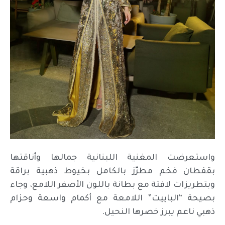
واستعرضت المغنية اللبنانية جمالها وأناقتها
بقفطان فخم مطرّز بالكامل بخيوط ذهبية براقة
وبتطريزات لافتة مع بطانة باللون الأصفر اللامع، وجاء
بصيحة “الباييت” اللامعة مع أكمام واسعة وحزام
ذهبي ناعم يبرز خصرها النحيل.