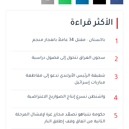
الأكثر قراءة
باكستان : مقتل 34 عاملاً بانفجار منجم
1
سجون العراق تتحول إلى فصول دراسية
2
شقيقة الرئيس الأيرلندي تدعو إلى مقاطعة
3
مباريات إسرائيل
واشنطن تسرع إنتاج الصواريخ الاعتراضية
4
حكومة نتنياهو تصعّد مجازر غزة لإفشال المرحلة
5
الثانية من اتفاق وقف إطلاق النار