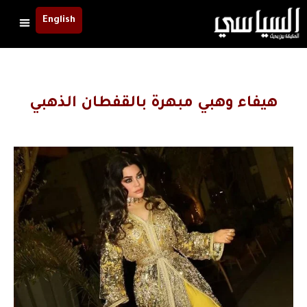
English
هيفاء وهبي مبهرة بالقفطان الذهبي