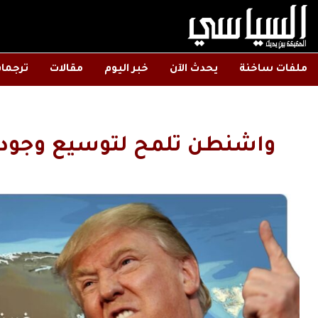
ملفات ساخنة
يحدث الآن
خبر اليوم
مقالات
ترجما
واشنطن تلمح لتوسيع وجوده