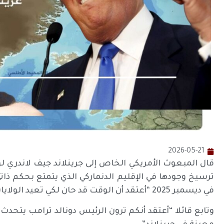
2026-05-21
قال المبعوث الأمريكي الخاص إلى جرينلاند جيف لاندري لوك
ترسيخ وجودها في الإقليم الدنماركي الذي يتمتع بحكم ذاتي.
في ديسمبر 2025 “أعتقد أن الوقت قد حان لكي تعيد الولايات المتحدة بصمتها في جرينلاند”.
وتابع قائلا “أعتقد أنكم ترون الرئيس دونالد ترامب يتحدث