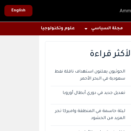
Amm
English
مجلة السياسي
علوم وتكنولوجيا
لأكثر قراءة
الحوثيون يعلنون استهداف ناقلة نفط
سعودية في البحر الأحمر
تعديل جديد في دوري أبطال أوروبا
ليلة حاسمة في المنطقة واميركا تجر
المزيد من الحشود