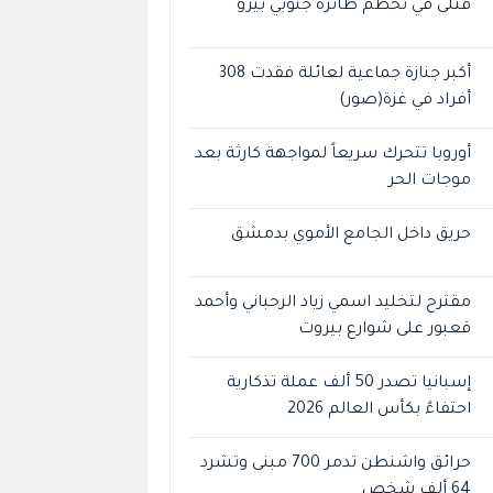
قتلى في تحطم طائرة جنوبي بيرو
أكبر جنازة جماعية لعائلة فقدت 308
أفراد في غزة(صور)
أوروبا تتحرك سريعاً لمواجهة كارثة بعد
موجات الحر
حريق داخل الجامع الأموي بدمشق
مقترح لتخليد اسمي زياد الرحباني وأحمد
قعبور على شوارع بيروت
إسبانيا تصدر 50 ألف عملة تذكارية
احتفاءً بكأس العالم 2026
حرائق واشنطن تدمر 700 مبنى وتشرد
64 ألف شخص