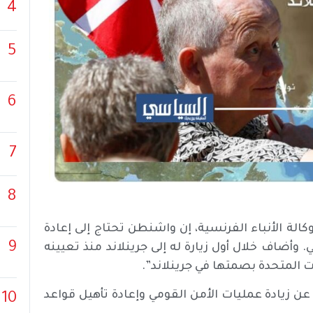
4
5
6
7
8
الة الأنباء الفرنسية، إن واشنطن تحتاج إلى إعادة
9
 وأضاف خلال أول زيارة له إلى جرينلاند منذ تعيينه
 عن زيادة عمليات الأمن القومي وإعادة تأهيل قواعد
10