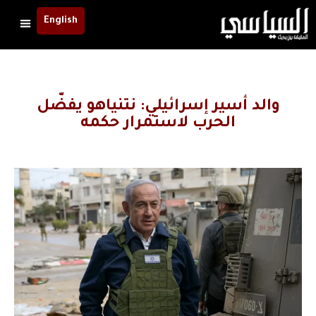
English
والد أسير إسرائيلي: نتنياهو يفضّل
الحرب لاستمرار حكمه