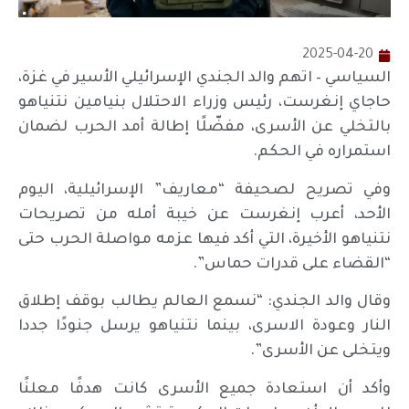
2025-04-20
السياسي – اتهم والد الجندي الإسرائيلي الأسير في غزة،
حاجاي إنغرست، رئيس وزراء الاحتلال بنيامين نتنياهو
بالتخلي عن الأسرى، مفضّلًا إطالة أمد الحرب لضمان
استمراره في الحكم.
وفي تصريح لصحيفة “معاريف” الإسرائيلية، اليوم
الأحد، أعرب إنغرست عن خيبة أمله من تصريحات
نتنياهو الأخيرة، التي أكد فيها عزمه مواصلة الحرب حتى
“القضاء على قدرات حماس”.
وقال والد الجندي: “نسمع العالم يطالب بوقف إطلاق
النار وعودة الاسرى، بينما نتنياهو يرسل جنودًا جددا
ويتخلى عن الأسرى”.
وأكد أن استعادة جميع الأسرى كانت هدفًا معلنًا