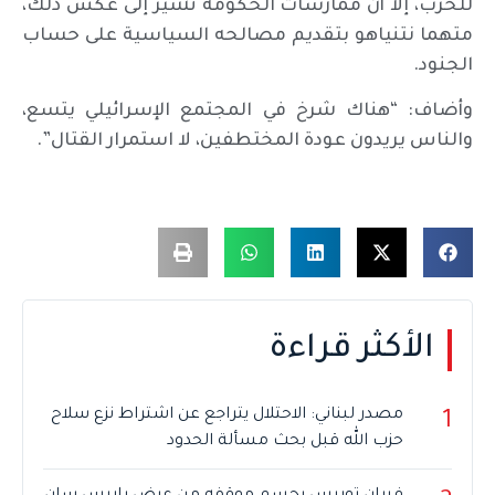
للحرب، إلا أن ممارسات الحكومة تشير إلى عكس ذلك،
متهما نتنياهو بتقديم مصالحه السياسية على حساب
الجنود.
وأضاف: “هناك شرخ في المجتمع الإسرائيلي يتسع،
والناس يريدون عودة المختطفين، لا استمرار القتال”.
الأكثر قراءة
مصدر لبناني: الاحتلال يتراجع عن اشتراط نزع سلاح
1
حزب الله قبل بحث مسألة الحدود