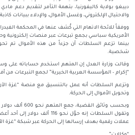
دييغو بولاية كاليفورنيا، بتهمة التآمر لتقديم دعم مادي
والاحتيال الإلكتروني، وغسل الأموال، والإدلاء ببيانات كاذ
ووفقاً للائحة الاتهام التي كُشف عنها في المحكمة الفيد
الأمريكية سباسي بجمع تبرعات عبر منصات إلكترونية و
بينما تزعم السلطات أن جزءاً من هذه الأموال تم تح
شخصية.
وقالت وزارة العدل إن المتهم استخدم حساباته على وس
“إكرام – المؤسسة العربية الخيرية” لجمع التبرعات من أفرا
وتزعم السلطات أنه عمل بالتنسيق مع منصة “غزة الآ
وتحويل الأموال إلى الحركة.
عملات رقمية بهدف إرسالها إلى الحركة عبر شبكة “غزة الآ
“وكالات”