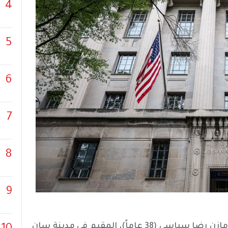
4
5
6
7
8
9
أعلنت وزارة العدل الأمريكية، توجيه 5 تهم جنائية إلى رضا مازن رضا سباسي (38 عاماً)، المقيم في مدينة سان