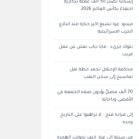
إسبانيا تصدر 50 ألف عملة تذكارية
احتفاءً بكأس العالم 2026
فيديو: غزة تشيع اكبر جنازة منذ اندلاع
الحرب الاسرائيلية
بلوك جريء ..مايا دياب تعلن عن عمل
قريب
محكمة الإحتلال تجمد خطة نقل
تماسيح إلى سجن النقب
70 ألف مصلٍّ يؤدون صلاة الجمعة في
الأقصى وباحاته
إلى قيادة فتح… لا تراهنوا على التاريخ
وحده
من سبتة إلى غزة: كيف تحولت الهجرة