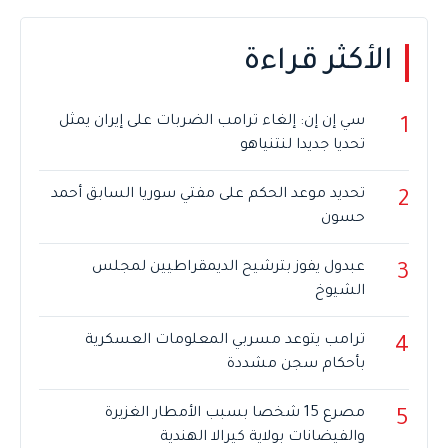
الأكثر قراءة
سي إن إن: إلغاء ترامب الضربات على إيران يمثل
1
تحديا جديدا لنتنياهو
تحديد موعد الحكم على مفتي سوريا السابق أحمد
2
حسون
عبدول يفوز بترشيح الديمقراطيين لمجلس
3
الشيوخ
ترامب يتوعد مسربي المعلومات العسكرية
4
بأحكام سجن مشددة
مصرع 15 شخصا بسبب الأمطار الغزيرة
5
والفيضانات بولاية كيرالا الهندية