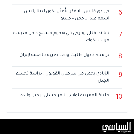
جي دي فانس : لا قدّر الله أن يكون لدينا رئيس
6
اسمه عبد الرحمن – فيديو
تايلاند: قتلى وجرحى في هجوم مسلح داخل مدرسة
7
قرب بانكوك
ترامب: 3 دول طلبت وقف ضربة قاصمة لإيران
8
الزبادي يحمي من سرطان القولون.. دراسة تحسم
9
الجدل
جليلة المغربية تواسي تامر حسني برحيل والده
10