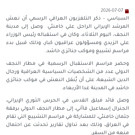
2026-07-07
السياسي – ذكر التلفزيون العراقي الرسمي أن نعش
المرشد الإيراني الراحل علي خامنئي وصل إلى مدينة
النجف، اليوم الثلاثاء، وكان في استقباله رئيس الوزراء
علي الزيدي ومسؤولون عراقيون كبار، وذلك قبيل بدء
مراسم تشييع وموكب جنائزي حاشد.
وحضر مراسم الاستقبال الرسمية في مطار النجف
الدولي عدد من الشخصيات السياسية العراقية ورجال
الدين الشيعة، على أن يُنقل النعش في موكب جنائزي
حاشد في المدينة غدا الأربعاء.
وصل قائد فيلق القدس في الحرس الثوري الإيراني،
الجنرال إسماعيل قاآني، إلى مطار النجف الدولي برفقة
جثمان خامنئي، للمشاركة في مراسم التشييع التي تقام
في العراق، وذلك بعد تداول تقارير تحدثت عن احتمال
منعه من السفر.