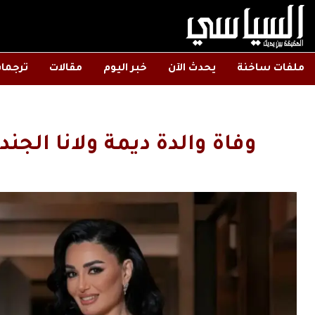
ملفات ساخنة
يحدث الآن
خبر اليوم
مقالات
ترجما
وفاة والدة ديمة ولانا الج