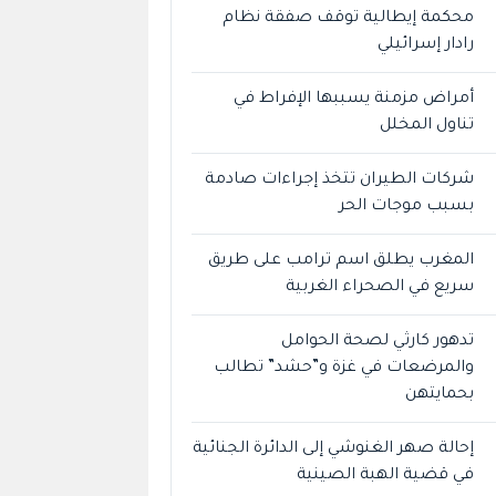
محكمة إيطالية توقف صفقة نظام
رادار إسرائيلي
أمراض مزمنة يسببها الإفراط في
تناول المخلل
شركات الطيران تتخذ إجراءات صادمة
بسبب موجات الحر
المغرب يطلق اسم ترامب على طريق
سريع في الصحراء الغربية
تدهور كارثي لصحة الحوامل
والمرضعات في غزة و”حشد” تطالب
بحمايتهن
إحالة صهر الغنوشي إلى الدائرة الجنائية
في قضية الهبة الصينية