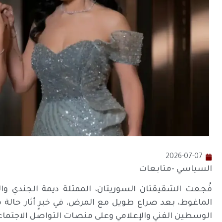
2026-07-07
السياسي -متابعات
فُجعت الشقيقتان السوريتان، الممثلة ديمة الجندي والإع
الماغوط، بعد صراع طويل مع المرض، في خبرٍ أثار حالة 
الوسطين الفني والإعلامي وعلى منصات التواصل الاجتماع