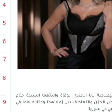
4
5
6
7
8
لامية لانا الجندي، بوفاة والدتهما السيدة ختام
9
من الحزن والتعاطف بين زملائهما ومتابعيهما في
ي في سوريا.