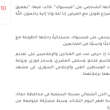
سابها الشخصي على “فيسبوك”، قالت فيها: “بعميق
10
اع طويل مع المرض، إنا لله وإنا إليه راجعون، الله
 الرسمي على فيسبوك، مستذكرةً رحلتها الطويلة مع
ًا واسعًا من المتابعين.
إذ حرص عدد من الفنانين والإعلاميين على تقديم
، وقاسم ملحو، وسلمى المصري، وسحر فوزي، وروعة
اء الوسطين الفني والإعلامي السوري، في مشهد
ما بزملائهما.
في الحي الشمالي بمدينة السلمية في محافظة حماة،
احدة ظهر اليوم الثلاثاء، وسط مشاركة متوقعة من
ة.