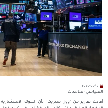
2026-06-18
السياسي -متابعات
أفادت تقارير من “وول ستريت” بأن البنوك الاستثمار