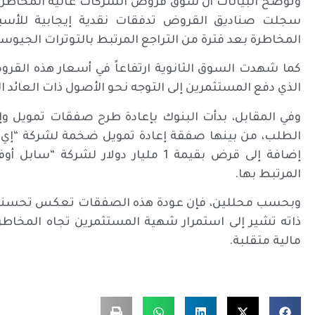
وتوضح البيانات أن سوق قروض الشركات عالية المخاطر في
سجلت صناديق القروض تدفقات نقدية إيجابية للأسبو
المخاطرة بعد فترة من التراجع المرتبط بالتوترات الجي
كما شهدت السوق الثانوية ارتفاعاً في أسعار هذه القروض
الذي دفع المستثمرين إلى التوجه نحو الأصول ذات العائد ال
وفي المقابل، بدأت البنوك بإعادة طرح صفقات تمويل 
إضافة إلى قرض بقيمة 1 مليار دولار
المرتبط بها.
وبحسب محللين، فإن عودة هذه الصفقات تعكس تحسناً في
ذاته تشير إلى استمرار شهية المستثمرين تجاه المخاطر
مالية متقلبة.