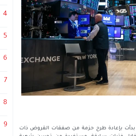
4
5
6
7
8
9
ية بدأت بإعادة طرح حزمة من صفقات القروض ذات