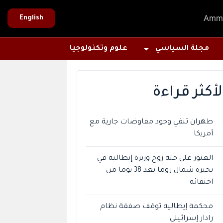
Amm
English
مجلة السياسي
علوم وتكنولوجيا
لأكثر قراءة
طهران تنفي وجود مفاوضات جارية مع
أمريكا
العثور على جثة زوج وزيرة إيطالية في
بحيرة شمال روما بعد 38 يوما من
اختفائه
محكمة إيطالية توقف صفقة نظام
رادار إسرائيلي