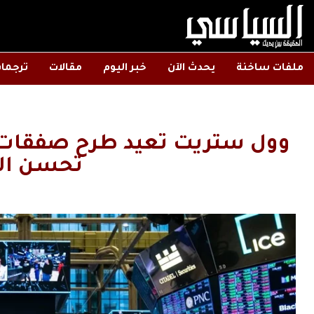
ملفات ساخنة
يحدث الآن
خبر اليوم
مقالات
ترجما
وول ستريت تعيد طرح صفقات 
تحسن ال