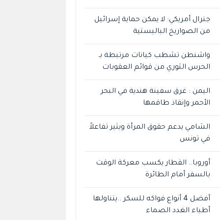
جنرال أمريكي: لا يمكن حماية إسرائيل
من الصواريخ الباليستية
واشنطن تشطب كيانات مرتبطة بـ
الحرس الثوري من قوائم العقوبات
اليمن : غرق سفينة هندية في البحر
الأحمر وإنقاذ طاقمها
الشامي يدعم حقوق المرأة ويثير تفاعلاً
في تونس
أوروبا.. القطار يكسب معركة الوقت
بالسفر أمام الطائرة
أفضل 4 أنواع فواكه للسكر ..يتناولها
أطباء الغدد الصماء