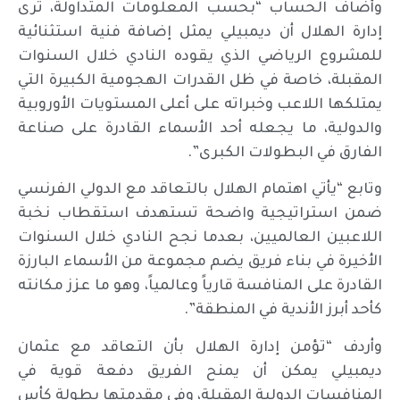
وأضاف الحساب “بحسب المعلومات المتداولة، ترى
إدارة الهلال أن ديمبيلي يمثل إضافة فنية استثنائية
للمشروع الرياضي الذي يقوده النادي خلال السنوات
المقبلة، خاصة في ظل القدرات الهجومية الكبيرة التي
يمتلكها اللاعب وخبراته على أعلى المستويات الأوروبية
والدولية، ما يجعله أحد الأسماء القادرة على صناعة
الفارق في البطولات الكبرى”.
وتابع “يأتي اهتمام الهلال بالتعاقد مع الدولي الفرنسي
ضمن استراتيجية واضحة تستهدف استقطاب نخبة
اللاعبين العالميين، بعدما نجح النادي خلال السنوات
الأخيرة في بناء فريق يضم مجموعة من الأسماء البارزة
القادرة على المنافسة قارياً وعالمياً، وهو ما عزز مكانته
كأحد أبرز الأندية في المنطقة”.
وأردف “تؤمن إدارة الهلال بأن التعاقد مع عثمان
ديمبيلي يمكن أن يمنح الفريق دفعة قوية في
المنافسات الدولية المقبلة، وفي مقدمتها بطولة كأس