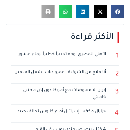
الأكثر قراءة
الأهلي المصري يوجه تحذيراً خطيراً لإمام عاشور
1
أنا فلاح من الشرقية.. عمرو دياب يشعل العلمين
2
إيران: لا مفاوضات مع أمريكا دون إذن مجتبى
3
خامنئي
«زلزال مكة»… إسرائيل أمام كابوس تحالف جديد
4
4 قتلى برصاص جندي روسي في القرم