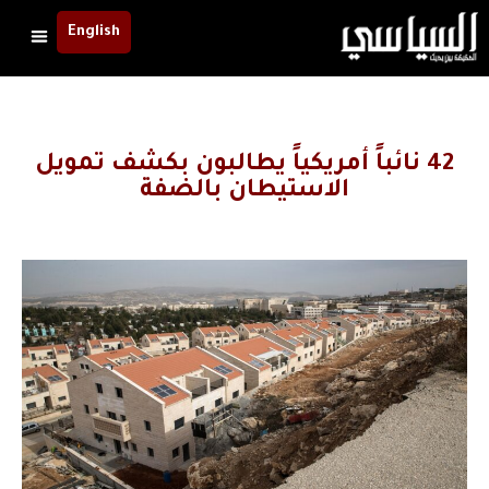
English
42 نائباً أمريكياً يطالبون بكشف تمويل
الاستيطان بالضفة