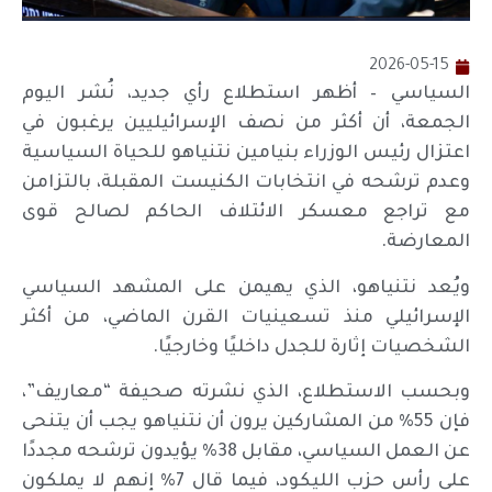
2026-05-15
السياسي – أظهر استطلاع رأي جديد، نُشر اليوم
الجمعة، أن أكثر من نصف الإسرائيليين يرغبون في
اعتزال رئيس الوزراء بنيامين نتنياهو للحياة السياسية
وعدم ترشحه في انتخابات الكنيست المقبلة، بالتزامن
مع تراجع معسكر الائتلاف الحاكم لصالح قوى
المعارضة.
ويُعد نتنياهو، الذي يهيمن على المشهد السياسي
الإسرائيلي منذ تسعينيات القرن الماضي، من أكثر
الشخصيات إثارة للجدل داخليًا وخارجيًا.
وبحسب الاستطلاع، الذي نشرته صحيفة “معاريف”،
فإن 55% من المشاركين يرون أن نتنياهو يجب أن يتنحى
عن العمل السياسي، مقابل 38% يؤيدون ترشحه مجددًا
على رأس حزب الليكود، فيما قال 7% إنهم لا يملكون