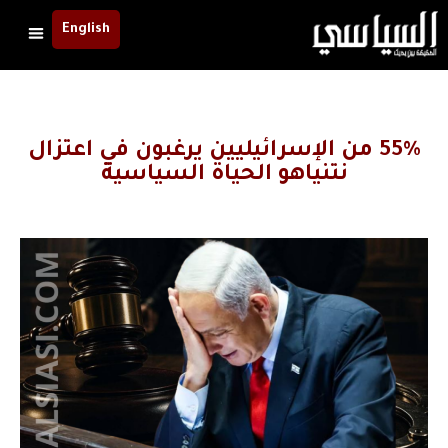
English
55% من الإسرائيليين يرغبون في اعتزال
نتنياهو الحياة السياسية