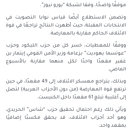
موقفًا واضحًا، وفقا لشبكة “يورو نيوز”.
وتضمن الاستطلاع أيضًا قياس نوايا التصويت في
الانتخابات المقبلة، حيث أظهرت النتائج تراجعًا في قوة
الائتلاف الحاكم مقارنة بالمعارضة.
ووفقًا للمعطيات، خسر كل من حزب الليكود وحزب
“عوتسما يهوديت” بزعامة وزير الأمن القومي إيتمار بن
غفير مقعدًا واحدًا لكل منهما مقارنة بالأسبوع
الماضي.
وبذلك، يتراجع معسكر الائتلاف إلى 49 مقعدًا، في حين
ترتفع قوة المعارضة (من دون الأحزاب العربية) لتصل
إلى أغلبية تبلغ 61 مقعدًا داخل الكنيست.
ويأتي ذلك رغم احتمال تحقيق حزب “شاس” الحريدي،
وهو أحد أحزاب الائتلاف، قد يحقق مكسبًا إضافيًا
بمقعد واحد.