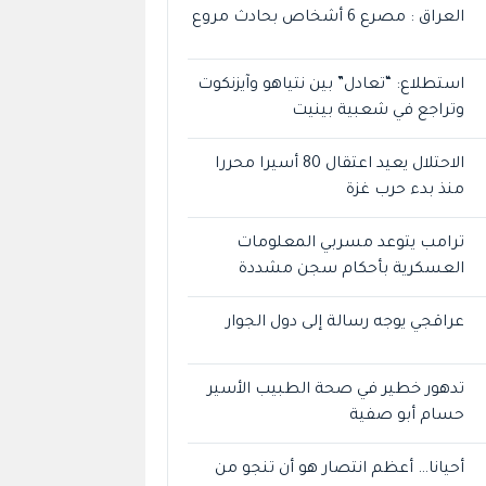
العراق : مصرع 6 أشخاص بحادث مروع
استطلاع: “تعادل” بين نتياهو وآيزنكوت
وتراجع في شعبية بينيت
الاحتلال يعيد اعتقال 80 أسيرا محررا
منذ بدء حرب غزة
ترامب يتوعد مسربي المعلومات
العسكرية بأحكام سجن مشددة
عراقجي يوجه رسالة إلى دول الجوار
تدهور خطير في صحة الطبيب الأسير
حسام أبو صفية
أحيانا… أعظم انتصار هو أن تنجو من