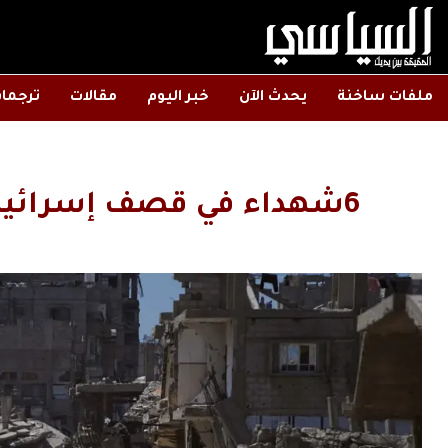
ملفات ساخنة
يحدث الآن
خبر اليوم
مقالات
ترجما
6شهداء في قصف إسرائيلي على خان يونس وغزة