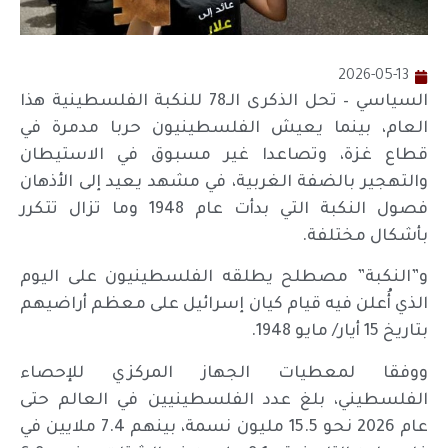
2026-05-13
السياسي – تحل الذكرى الـ78 للنكبة الفلسطينية هذا
العام، بينما يعيش الفلسطينيون حربا مدمرة في
قطاع غزة، وتصاعدا غير مسبوق في الاستيطان
والتهجير بالضفة الغربية، في مشهد يعيد إلى الأذهان
فصول النكبة التي بدأت عام 1948 وما تزال تتكرر
بأشكال مختلفة.
و”النكبة” مصطلح يطلقه الفلسطينيون على اليوم
الذي أُعلن فيه قيام كيان إسرائيل على معظم أراضيهم
بتاريخ 15 أيار/ مايو 1948.
ووفقا لمعطيات الجهاز المركزي للإحصاء
الفلسطيني، بلغ عدد الفلسطينيين في العالم حتى
عام 2026 نحو 15.5 مليون نسمة، بينهم 7.4 ملايين في