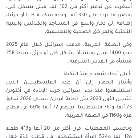
أسفرت عن تدمير أكثر من 102 ألف مبنى بشكل كلي،
وتضرر ما يزيد على 330 ألف وحدة سكنية كليا أو جزئيا،
إضافة إلى دمار واسع في المساجد والكنائس والبنية
التحتية والمرافق الصحية والتعليمية.
وفي الضفة الغربية، هدمت إسرائيل خلال عام 2025
نحو 1400 مبنى ومنشأة بشكل كلي أو جزئي، بينها 258
منشأة في القدس الشرقية.
-أعلى أعداد شهداء منذ النكبة
وأشار الجهاز إلى أن عدد الفلسطينيين الذين
استشهدوا منذ بدء إسرائيل حرب الإبادة في أكتوبر/
تشرين الأول 2023 حتى نهاية أبريل/ نيسان 2026 تجاوز
73 ألفا و761 فلسطينيا، بينهم 72 ألفا و601 في قطاع
غزة و1160 في الضفة الغربية.
وبحسب المعطيات، فإن أكثر من 20 ألفا و413 طفلا
و12 ألفا و524 امرأة استشهدوا في قطاع غزة خلال