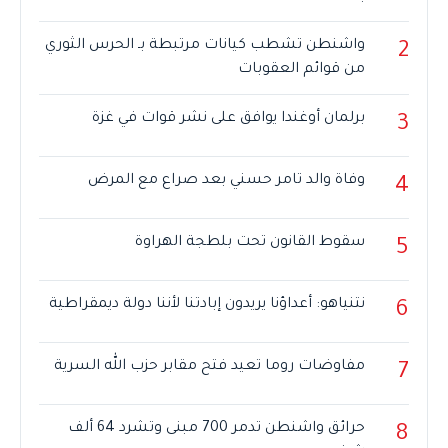
واشنطن تشطب كيانات مرتبطة بـ الحرس الثوري
2
من قوائم العقوبات
برلمان أوغندا يوافق على نشر قوات في غزة
3
وفاة والد تامر حسني بعد صراع مع المرض
4
سقوط القانون تحت بلطجة الهراوة
5
نتنياهو: أعداؤنا يريدون إبادتنا لأننا دولة ديمقراطية
6
مفاوضات روما تعيد فتح مقابر حزب الله السرية
7
حرائق واشنطن تدمر 700 مبنى وتشرد 64 ألف
8