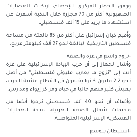
ووفق الجهاز المركزي للإحصاء، ارتكبت العصابات
الصهيونية أكثر من 70 مجزرة خلال النكبة أسفرت عن
استشهاد ما يزيد على 15 ألف فلسطيني.
وأُقيم كيان إسرائيل على أكثر من 85 بالمئة من مساحة
فلسطين التاريخية البالغة نحو 27 ألف كيلومتر مربع.
-نزوح واسع في غزة والضفة
وأشار الجهاز إلى أن حرب الإبادة الإسرائيلية على غزة
أدت إلى “نزوح ما يقارب مليوني فلسطيني” من أصل
نحو 2.2 مليون كانوا يقيمون في القطاع عشية الحرب،
يعيش كثير منهم حاليا في خيام ومراكز إيواء ومدارس.
وأضاف أن نحو 40 ألف فلسطيني نزحوا أيضا من
مخيمات شمال الضفة الغربية، نتيجة العمليات
العسكرية الإسرائيلية المتواصلة.
-استيطان يتوسع