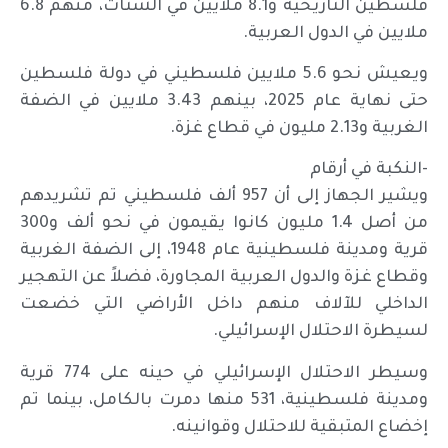
فلسطين التاريخية و8.1 ملايين في الشتات، منهم 6.8
ملايين في الدول العربية.
ويعيش نحو 5.6 ملايين فلسطيني في دولة فلسطين
حتى نهاية عام 2025، بينهم 3.43 ملايين في الضفة
الغربية و2.13 مليون في قطاع غزة.
-النكبة في أرقام
ويشير الجهاز إلى أن 957 ألف فلسطيني تم تشريدهم
من أصل 1.4 مليون كانوا يقيمون في نحو ألف و300
قرية ومدينة فلسطينية عام 1948، إلى الضفة الغربية
وقطاع غزة والدول العربية المجاورة، فضلاً عن التهجير
الداخلي للآلاف منهم داخل الأراضي التي خضعت
لسيطرة الاحتلال الإسرائيلي.
وسيطر الاحتلال الإسرائيلي في حينه على 774 قرية
ومدينة فلسطينية، 531 منها دمرت بالكامل، بينما تم
إخضاع المتبقية للاحتلال وقوانينه.