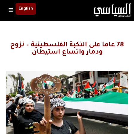
English
78 عاما على النكبة الفلسطينية – نزوح
ودمار واتساع استيطان