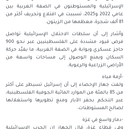
الإسرائيلية والمستوطنون في الضفة الغربية بين
عامي 2022 و2025، تسببت في اقتلاع وتجريف أكثر من
81 ألف شجرة، معظمها من الزيتون.
وأشار إلى أن سلطات الاحتلال الإسرائيلية تواصل
فرض قيود مشددة على الفلسطينيين عبر نحو 900
حاجز عسكري وبوابة في الضفة الغربية، ما يقيّد حركة
السكان ويمنع الوصول إلى مساحات واسعة من
الأراضي الزراعية والرعوية.
-أزمة مياه
ولفت جهاز الإحصاء إلى أن إسرائيل تسيطر على أكثر
من 85 بالمئة من الموارد المائية الجوفية الفلسطينية،
عبر التحكم بحفر الآبار ومنع تطويرها واستغلالها
لصالح المستوطنات.
-دمار واسع في غزة
وفي قطاع غزة، قال الجهاز إن الحرب الإسرائيلية