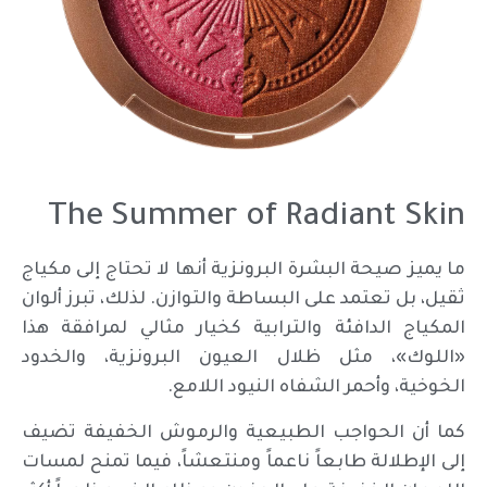
The Summer of Radiant Skin
ما يميز صيحة البشرة البرونزية أنها لا تحتاج إلى مكياج
ثقيل، بل تعتمد على البساطة والتوازن. لذلك، تبرز ألوان
المكياج الدافئة والترابية كخيار مثالي لمرافقة هذا
«اللوك»، مثل ظلال العيون البرونزية، والخدود
الخوخية، وأحمر الشفاه النيود اللامع.
كما أن الحواجب الطبيعية والرموش الخفيفة تضيف
إلى الإطلالة طابعاً ناعماً ومنتعشاً، فيما تمنح لمسات