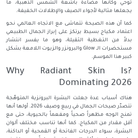
توحي وكأنها مضاءة بأشعة الشمس الذهبية، ما
يجعلها مثالية لأجواء الصيف والإطلالات الخفيفة.
كما أن هذه الصيحة تتماشى مع الاتجاه العالمي نحو
اعتماد مكياج بسيط يرتكز على إبراز الجمال الطبيعي
بدلاً من التغطية الثقيلة، وهو ما يفسر انتشار
مستحضرات الـ Glow والبرونزر والزيوت اللامعة بشكل
كبير هذا الموسم.
?Why Radiant Skin Is
Dominating 2026
هناك أسباب عدة جعلت البشرة البرونزية المتوهّجة
تتصدّر صيحات الجمال في ربيع وصيف 2026. أولها أنها
تمنح الوجه مظهراً صحياً ومفعماً بالحيوية، حتى مع
أقل مقدار من المكياج. كما أنها تناسب مختلف ألوان
البشرة، سواء الدرجات الفاتحة أو القمحية أو الداكنة،