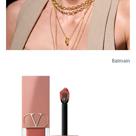
Balmain