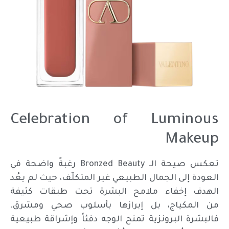
Celebration of Luminous
Makeup
تعكس صيحة الـ Bronzed Beauty رغبةً واضحة في
العودة إلى الجمال الطبيعي غير المتكلّف، حيث لم يعُد
الهدف إخفاء ملامح البشرة تحت طبقات كثيفة
من المكياج، بل إبرازها بأسلوب صحي ومشرق.
فالبشرة البرونزية تمنح الوجه دفئاً وإشراقة طبيعية