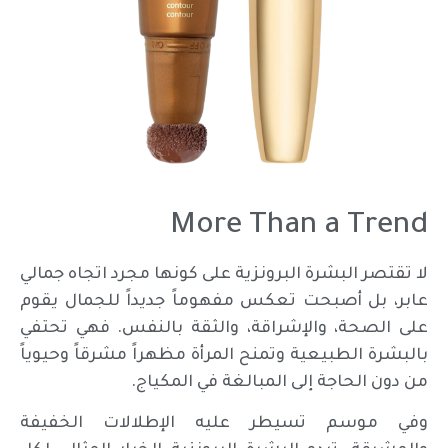
More Than a Trend
لا تقتصر البشرة البرونزية على كونها مجرد اتجاه جمالي
عابر، بل أصبحت تعكس مفهوماً جديداً للجمال يقوم
على الصحة، والإشراقة، والثقة بالنفس. فهي تحتفي
بالبشرة الطبيعية وتمنح المرأة مظهراً مشرقاً وحيوياً
من دون الحاجة إلى المبالغة في المكياج.
وفي موسم تسيطر عليه الإطلالات الخفيفة