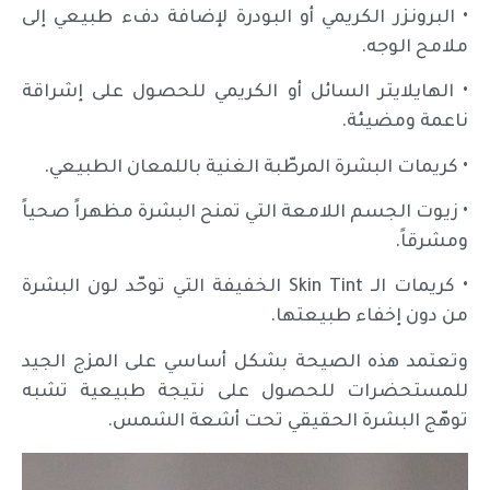
• البرونزر الكريمي أو البودرة لإضافة دفء طبيعي إلى
ملامح الوجه.
• الهايلايتر السائل أو الكريمي للحصول على إشراقة
ناعمة ومضيئة.
• كريمات البشرة المرطّبة الغنية باللمعان الطبيعي.
• زيوت الجسم اللامعة التي تمنح البشرة مظهراً صحياً
ومشرقاً.
• كريمات الـ Skin Tint الخفيفة التي توحّد لون البشرة
من دون إخفاء طبيعتها.
وتعتمد هذه الصيحة بشكل أساسي على المزج الجيد
للمستحضرات للحصول على نتيجة طبيعية تشبه
توهّج البشرة الحقيقي تحت أشعة الشمس.