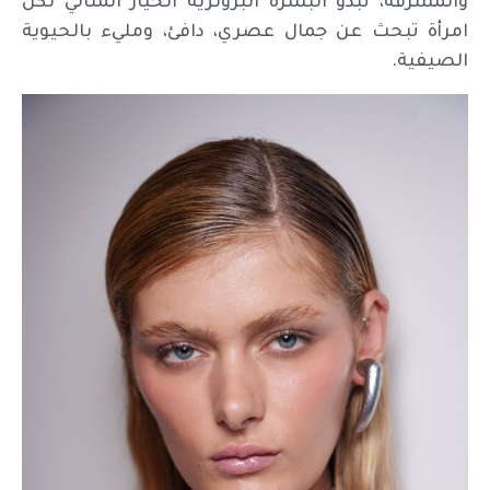
والمشرقة، تبدو البشرة البرونزية الخيار المثالي لكل
امرأة تبحث عن جمال عصري، دافئ، ومليء بالحيوية
الصيفية.