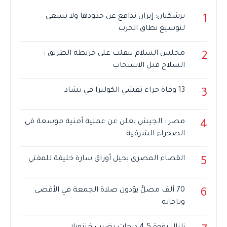
بزشكيان: إيران تدافع عن حدودها ولا تسعى
1
لتوسيع نطاق الحرب
مجلس السلام ينقلب على خريطة الطريق :
2
السلاح قبل الانسحاب
13 وفاة جراء تفشي الكوليرا في تشاد
3
مصر : الجيش يعلن عن عملية أمنية موسعة في
4
الصحراء الشرقية
القضاء المصري يحيل أوراق سارة خليفة للمفتي
5
70 ألف مصلٍّ يؤدون صلاة الجمعة في الأقصى
6
وباحاته