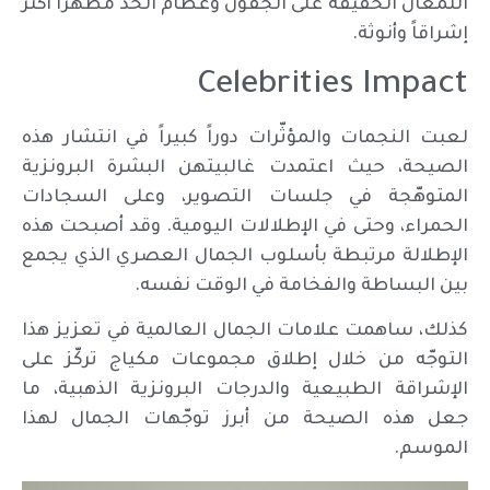
اللمعان الخفيفة على الجفون وعظام الخد مظهراً أكثر
إشراقاً وأنوثة.
Celebrities Impact
لعبت النجمات والمؤثّرات دوراً كبيراً في انتشار هذه
الصيحة، حيث اعتمدت غالبيتهن البشرة البرونزية
المتوهّجة في جلسات التصوير، وعلى السجادات
الحمراء، وحتى في الإطلالات اليومية. وقد أصبحت هذه
الإطلالة مرتبطة بأسلوب الجمال العصري الذي يجمع
بين البساطة والفخامة في الوقت نفسه.
كذلك، ساهمت علامات الجمال العالمية في تعزيز هذا
التوجّه من خلال إطلاق مجموعات مكياج تركّز على
الإشراقة الطبيعية والدرجات البرونزية الذهبية، ما
جعل هذه الصيحة من أبرز توجّهات الجمال لهذا
الموسم.