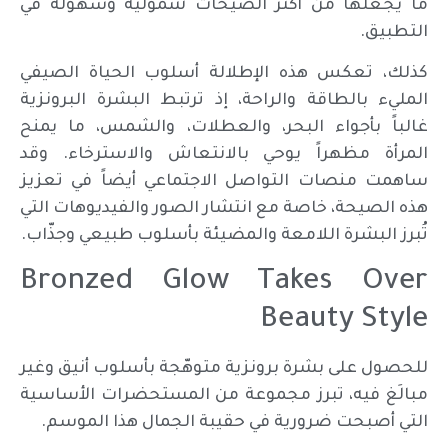
ما يجعلها من أكثر الصيحات شموليةً وسهولة في
التطبيق.
كذلك، تعكس هذه الإطلالة أسلوب الحياة الصيفي
المليء بالطاقة والراحة، إذ ترتبط البشرة البرونزية
غالباً بأجواء البحر، والعطلات، والشمس، ما يمنح
المرأة مظهراً يوحي بالانتعاش والاسترخاء. وقد
ساهمت منصات التواصل الاجتماعي أيضاً في تعزيز
هذه الصيحة، خاصة مع انتشار الصور والفيديوهات التي
تُبرز البشرة اللامعة والمضيئة بأسلوب طبيعي وجذّاب.
Bronzed Glow Takes Over
Beauty Style
للحصول على بشرة برونزية متوهّجة بأسلوب أنيق وغير
مبالَغ فيه، تبرز مجموعة من المستحضرات الأساسية
التي أصبحت ضرورية في حقيبة الجمال هذا الموسم.