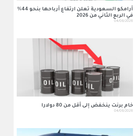
أرامكو السعودية تعلن ارتفاع أرباحها بنحو 44%
في الربع الثاني من 2026
04/08/2026
خام برنت ينخفض إلى أقل من 80 دولارا
04/08/2026