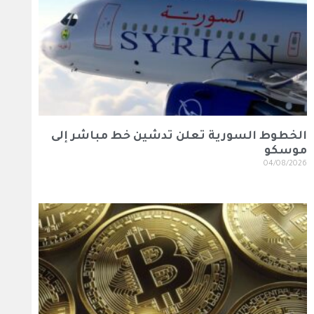
الخطوط السورية تعلن تدشين خط مباشر إلى
موسكو
04/08/2026