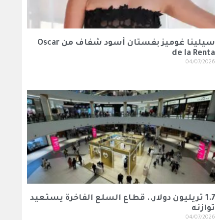
سيلينا غوميز بفستان أسود شفاف من Oscar
de la Renta
04/07/2026
1.7 تريليون دولار.. قطاع السلع الفاخرة يستعيد
توازنه
04/07/2026