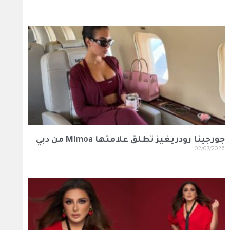
جورجينا رودريغيز تطلق علامتها Mimoa من دبي
02/07/2026