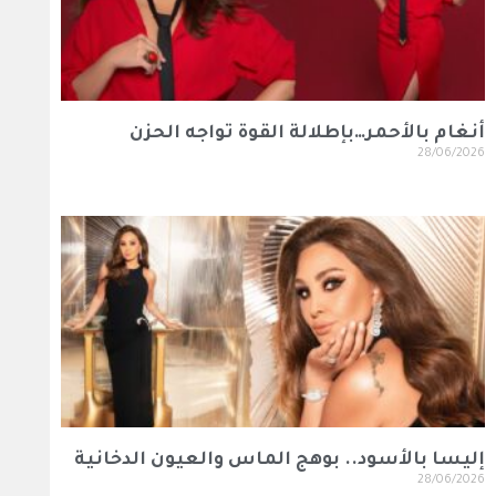
أنغام بالأحمر…بإطلالة القوة تواجه الحزن
28/06/2026
إليسا بالأسود.. بوهج الماس والعيون الدخانية
28/06/2026