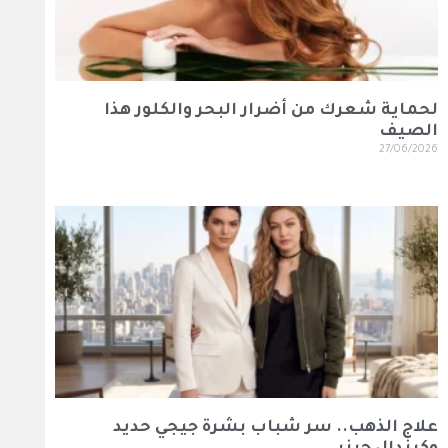
لحماية شعرك من أضرار البحر والكلور هذا
الصيف
27/06/2026
علاج الذهب.. سر شباب بشرة جيجي حديد