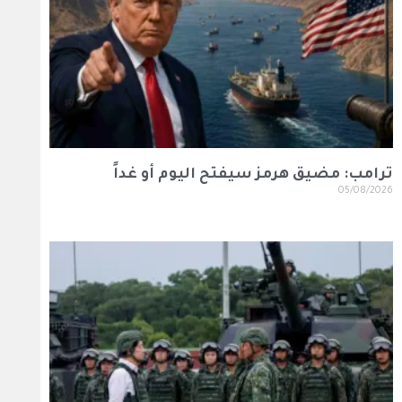
ترامب: مضيق هرمز سيفتح اليوم أو غداً
05/08/2026