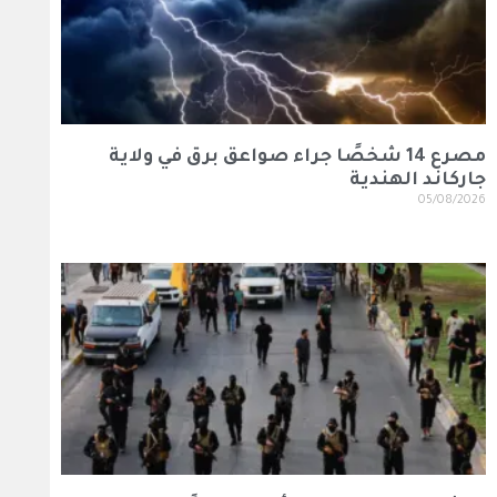
مصرع 14 شخصًا جراء صواعق برق في ولاية
جاركاند الهندية
05/08/2026