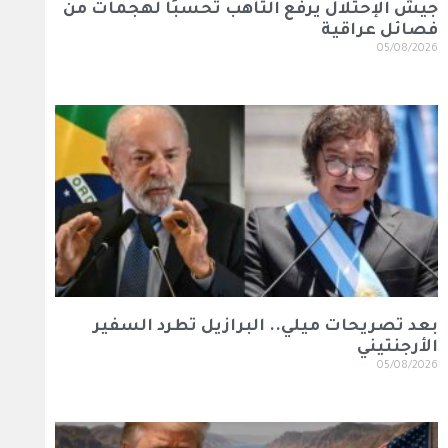
جيش الإحتلال يرفع التأهب تحسبًا لهجمات من
فصائل عراقية
05/08/2026
بعد تصريحات ميلي.. البرازيل تطرد السفير
الأرجنتيني
05/08/2026