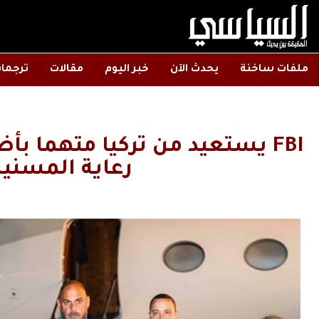
ملفات ساخنة
يحدث الآن
خبر اليوم
مقالات
ترجما
FBI يستعيد من تركيا متهما ب
رعاية المسنين