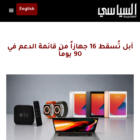
English
آبل تُسقط 16 جهازاً من قائمة الدعم في
90 يوماً