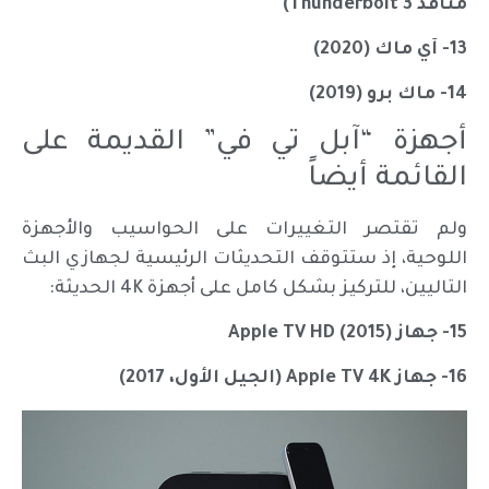
منافذ Thunderbolt 3)
13- آي ماك (2020)
14- ماك برو (2019)
أجهزة “آبل تي في” القديمة على
القائمة أيضاً
ولم تقتصر التغييرات على الحواسيب والأجهزة
اللوحية، إذ ستتوقف التحديثات الرئيسية لجهازي البث
التاليين، للتركيز بشكل كامل على أجهزة 4K الحديثة:
15- جهاز Apple TV HD (2015)
16- جهاز Apple TV 4K (الجيل الأول، 2017)