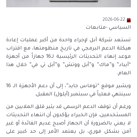
2026-06-22
السياسي -متابعات
تستعد شركة آبل لإجراء واحدة من أكبر عمليات إعادة
هيكلة الدعم البرمجي في تاريخ منظومتها، مع اقتراب
موعد إنهاء التحديثات الرئيسية لـ16 جهازاً من أجهزة
“آيباد” و”ماك” و”أبل ووتش” و”أبل تي في” خلال هذا
العام.
ويشير موقع “توماس جايد”، إلى أن دعم الأجهزة الـ 16
سينتهي فعلياً في سبتمبر (أيلول) المقبل.
ورغم أن توقف الدعم الرسمي قد يثير قلق الملايين من
المستخدمين، فإن الخبراء يؤكدون أن انتهاء التحديثات
لا يعني بالضرورة أن الجهاز أصبح عديم الفائدة أو غير
آمن بشكل فوري، بل يعتمد الأمر إلى حد كبير على