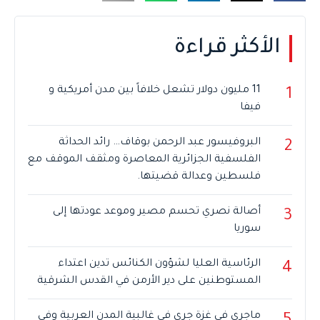
الأكثر قراءة
11 مليون دولار تشعل خلافاً بين مدن أمريكية و
1
فيفا
البروفيسور عبد الرحمن بوقاف… رائد الحداثة
2
الفلسفية الجزائرية المعاصرة ومثقف الموقف مع
فلسطين وعدالة قضيتها.
أصالة نصري تحسم مصير وموعد عودتها إلى
3
سوريا
الرئاسية العليا لشؤون الكنائس تدين اعتداء
4
المستوطنين على دير الأرمن في القدس الشرقية
ماجرى في غزة جرى في غالبية المدن العربية وفي