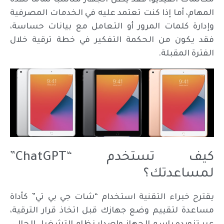
مكالمات الفيديو، فقد يظل الجهاز مناسباً تمامًا لهذه
المهام، أما إذا كنت تعتمد عليه في الخدمات المصرفية
وإدارة كلمات المرور أو التعامل مع بيانات حساسة،
فقد يكون من الحكمة التفكير في خطة ترقية خلال
الفترة المقبلة.
كيف تستخدم “ChatGPT”
لمساعدتك؟
يقترح خبراء التقنية استخدام “شات جي بي تي” كأداة
مساعدة لتقييم وضع جهازك قبل اتخاذ قرار الترقية،