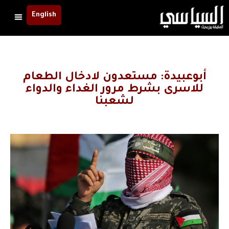
English
أبوعبيدة: مستعدون لادخال الطعام
للاسرى بشرط مرور الغداء والدواء
لشعبنا