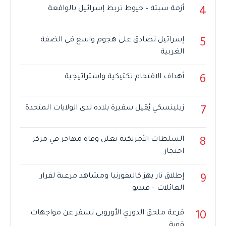
أزمة سبتة – خيوط تربط إسرائيل بالواقعة
4
إسرائيل تصادق على هجوم واسع في الضفة
5
الغربية
أهداف الاقتحام تكتيكية واستراتيجية
6
زيلينسكي يُقيل سفيرة بلاده لدى الولايات المتحدة
7
السلطات الأمريكية تعلن وفاة مهاجر في مركز
8
احتجاز
إطلاق نار يهز كاليفورنيا ومشاهد مرعبة لفرار
9
العائلات – فيديو
قرعة ملحق الدوري الأوروبي تسفر عن مواجهات
10
قوية