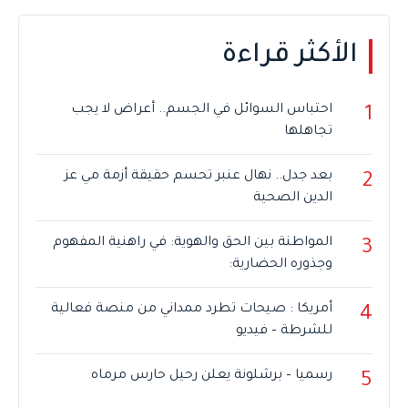
الأكثر قراءة
احتباس السوائل في الجسم.. أعراض لا يجب
1
تجاهلها
بعد جدل.. نهال عنبر تحسم حقيقة أزمة مي عز
2
الدين الصحية
المواطنة بين الحق والهوية: في راهنية المفهوم
3
وجذوره الحضارية:
أمريكا : صيحات تطرد ممداني من منصة فعالية
4
للشرطة – فيديو
رسميا – برشلونة يعلن رحيل حارس مرماه
5