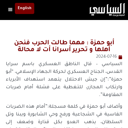
English
أبو حمزة : مهما طالت الحرب فنحن
أهلها و تحرير أسرانا أت لا محالة
2024-07-16
السياسي – قال الناطق العسكري باسم سرايا
القدس، الجناح العسكري لحركة الجهاد الإسلامي، “أبو
حمزة”:”إن جيش الاحتلال يتعمد استهداف الأبرياء
وارتكاب المجازر، للتغطية على فشلة أمام ضربات
المقاومة”.
وأضاف أبو حمزة في كلمة مسجلة:”أمام هذه الضربات
القاسية في الشجاعية ورفح وحي الشابورة ويبنا وتل
السلطان، يذهب العدو بكل قذارة وضعف إلى