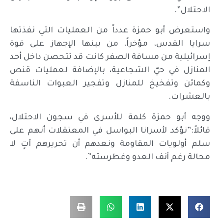
الاحتلال”.
واستعرض أبو حمزة عدداً من العمليات التي نفذتها
سرايا القدس، مؤخراً، من بينها الإجهاز على قوة
إسرائيلية من مسافة الصفر كانت قد تتحصن داخل أحد
المنازل في حيّ الشجاعية، بالإضافة لعمليات قنص
وكمائن وتفخيخ للمنازل وتفجير العبوات الناسفة
بالعشرات.
ووجه أبو حمزة كلمة للأسرى في سجون الاحتلال،
قائلاً:”نؤكد لأسرانا البواسل في المعتقلات أنهم على
سلم أولويات المقاومة ونعدهم أن تحريرهم آتٍ لا
محالة رغم أنف العدو وغطرسته”.