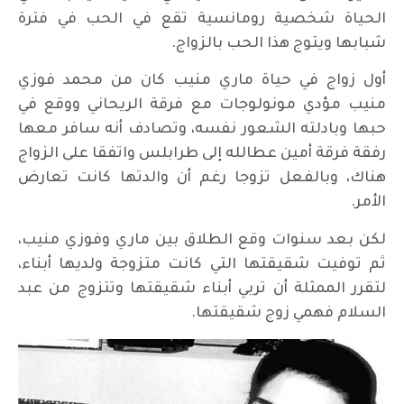
الحياة شخصية رومانسية تقع في الحب في فترة
شبابها ويتوج هذا الحب بالزواج.
أول زواج في حياة ماري منيب كان من محمد فوزي
منيب مؤدي مونولوجات مع فرقة الريحاني ووقع في
حبها وبادلته الشعور نفسه، وتصادف أنه سافر معها
رفقة فرقة أمين عطالله إلى طرابلس واتفقا على الزواج
هناك، وبالفعل تزوجا رغم أن والدتها كانت تعارض
الأمر.
لكن بعد سنوات وقع الطلاق بين ماري وفوزي منيب،
ثم توفيت شقيقتها التي كانت متزوجة ولديها أبناء،
لتقرر الممثلة أن تربي أبناء شقيقتها وتتزوج من عبد
السلام فهمي زوج شقيقتها.