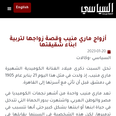
English
أزواج ماري منيب وقصة زواجها لتربية
ابناء شقيقتها
2023-01-20
السياسي -وكالات
تحل السبت ذكرى ميلاد الفنانة الكوميدية الشهيرة
ماري منيب، إذ ولدت في مثل هذا اليوم 21 يناير عام 1905
في دمشق، قبل أن تأتي مع أسرتها إلى القاهرة.
تعد ماري منيب واحدة من أشهر نجمات الكوميديا في
مصر والوطن العربي، واشتهرت بدور الحماة التي تتدخل
في حياة ابنها أو ابنتها بشكل كبير حتى أنها تتسبب في
تدميرها، لكن هذه الشخصية في السينما يقابلها في