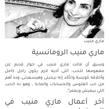
ماري منيب
ماري منيب الرومانسية
وسبق أن قالت ماري منيب في حوار قديم عن
مفهومها للحب: اللى أحبه لازم يكون راجل كامل
وأخلاقه كويسة واتأكد إنه بيحبنى وهيسعدنى، وده أهم
من حب الفلوس والحسابات والمادة ، وهو ده الحب
اللى بيعيش ويعمر
“
.
آخر أعمال ماري منيب في