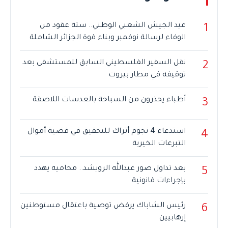
عيد الجيش الشعبي الوطني.. ستة عقود من
1
الوفاء لرسالة نوفمبر وبناء قوة الجزائر الشاملة
نقل السفير الفلسطيني السابق للمستشفى بعد
2
توقيفه في مطار بيروت
أطباء يحذرون من السباحة بالعدسات اللاصقة
3
استدعاء 4 نجوم أتراك للتحقيق في قضية أموال
4
التبرعات الخيرية
بعد تداول صور عبدالله الرويشد.. محاميه يهدد
5
بإجراءات قانونية
رئيس الشاباك يرفض توصية باعتقال مستوطنين
6
إرهابيين