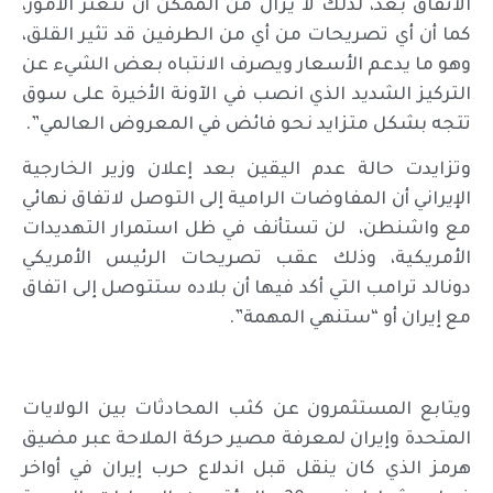
الاتفاق بعد، لذلك لا يزال من الممكن أن تتعثر الأمور،
كما أن أي تصريحات من أي من الطرفين قد تثير القلق،
وهو ما يدعم الأسعار ويصرف الانتباه بعض الشيء عن
التركيز الشديد الذي انصب في الآونة الأخيرة على سوق
تتجه بشكل متزايد نحو فائض في المعروض العالمي”.
وتزايدت حالة عدم اليقين بعد إعلان وزير الخارجية
الإيراني أن المفاوضات الرامية إلى التوصل لاتفاق نهائي
مع واشنطن، لن تستأنف في ظل استمرار التهديدات
الأمريكية، وذلك عقب تصريحات الرئيس الأمريكي
دونالد ترامب التي أكد فيها أن بلاده ستتوصل إلى اتفاق
مع إيران أو “ستنهي المهمة”.
ويتابع المستثمرون عن كثب المحادثات بين الولايات
المتحدة وإيران لمعرفة مصير حركة الملاحة عبر مضيق
هرمز الذي كان ينقل قبل اندلاع حرب إيران في أواخر