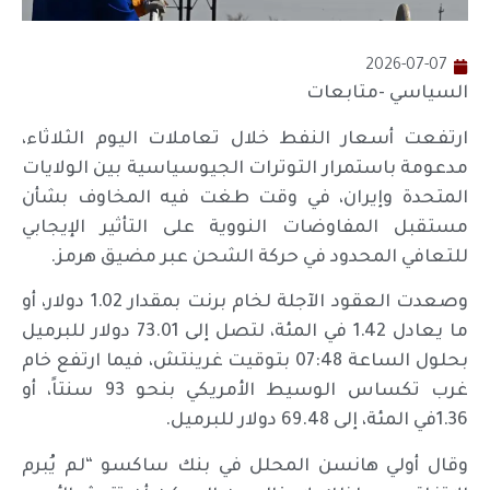
2026-07-07
السياسي -متابعات
ارتفعت أسعار النفط خلال تعاملات اليوم الثلاثاء،
مدعومة باستمرار التوترات الجيوسياسية بين الولايات
المتحدة وإيران، في وقت طغت فيه المخاوف بشأن
مستقبل المفاوضات النووية على التأثير الإيجابي
للتعافي المحدود في حركة الشحن عبر مضيق هرمز.
وصعدت العقود الآجلة لخام برنت بمقدار 1.02 دولار، أو
ما يعادل 1.42 في المئة، لتصل إلى 73.01 دولار للبرميل
بحلول الساعة 07:48 بتوقيت غرينتش، فيما ارتفع خام
غرب تكساس الوسيط الأمريكي بنحو 93 سنتاً، أو
1.36في المئة، إلى 69.48 دولار للبرميل.
وقال أولي هانسن المحلل في بنك ساكسو “لم يُبرم