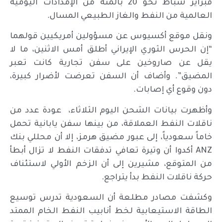
فبراير شباط نحو 20 بالمئة من الإمدادات اليومية
العالمية من النفط والغاز الطبيعي المسال.
ونقل موقع أكسيوس عن مسؤولين أمريكيين قولهما
“إن الحرس الثوري الإيراني أطلق أمس الاثنين، ما لا
يقل عن صاروخين على سفن تجارية كانت تعبر
المضيق”. وأضاف أن السفن تعرضت لأضرار كبيرة،
دون وقوع أي إصابات.
وأظهرت بيانات الشحن اليوم الثلاثاء، عودة عدد من
ناقلات النفط العملاقة، من بينها سفن يابانية تحمل
خاماً سعودياً، إلى عبور مضيق هرمز، إلا أن محللي بنك
ANZ أكدوا أن وتيرة تعافي تدفقات النفط لا تزال أبطأ
من المتوقع، مشيرين إلى أن الزخم الأولي لاستئناف
حركة ناقلات النفط بدأ يتراجع.
وكشفت مصادر مطلعة أن السعودية تدرس توسيع
الطاقة الاستيعابية لخط أنابيب النفط الخام الممتد