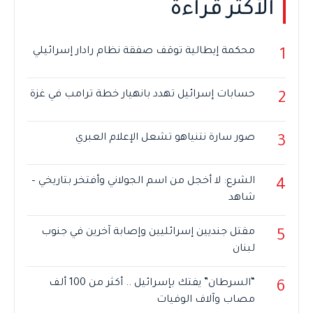
الأكثر قراءة
محكمة إيطالية توقف صفقة نظام رادار إسرائيلي
1
حسابات إسرائيل تهدد بانهيار خطة ترامب في غزة
2
صور سارة نتنياهو تشعل الإعلام العبري
3
الشرع: لا أخجل من اسم الجولاني وأفتخر بتاريخي –
4
شاهد
مقتل جنديين إسرائليين وإصابة آخرين في جنوب
5
لبنان
“السرطان” يفتك بإسرائيل .. أكثر من 100 ألف
6
مصاب وآلاف الوفيات