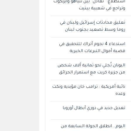
استطلاع: “تعادل” بين نتياهو وآيزنكوت
وتراجع في شعبية بينيت
تعليق محادثات إسرائيل ولبنان في
روما وسط تصعيد بجنوب لبنان
استدعاء 4 نجوم أتراك للتحقيق في
قضية أموال التبرعات الخيرية
اليونان تُجلي نحو ثمانية آلاف شخص
من جزيرة كريت مع استمرار الحرائق
نائبة أمريكية : ترامب خان مؤيديه ونكث
وعده
تعديل جديد في دوري أبطال أوروبا
اليوم.. انطلاق الجولة السابعة من