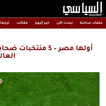
ملفات ساخنة
يحدث الآن
خبر اليوم
مقالات
ترجما
أولها مصر – 5 منتخ
العال