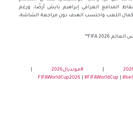
قاط المدافع العراقي إبراهيم بايش أرضًا، ورغم
ستكمال اللعب واحتسب الهدف دون مراجعة الشاشة،
 FIFA 2026™
|
#مونديال2026
|
|
#FIFAWorldCup
|
#be