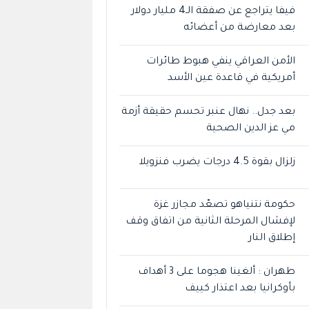
فيفا يتراجع عن صفقة الـ4 مليار دولار
بعد معارضة من أعضائه
الأمن العراقي ينفي هبوط طائرات
أمريكية في قاعدة عين الأسد
بعد جدل.. نهال عنبر تحسم حقيقة أزمة
مي عز الدين الصحية
زلزال بقوة 4.5 درجات يضرب فنزويلا
حكومة نتنياهو تصعّد مجازر غزة
لإفشال المرحلة الثانية من اتفاق وقف
إطلاق النار
طهران : ألغينا هجوما على 3 أهداف
بأوكرانيا بعد اعتذار كييف