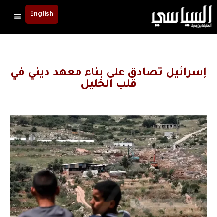
English
إسرائيل تصادق على بناء معهد ديني في
قلب الخليل